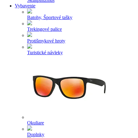
Skialpinizmus
Vybavenie
Batohy, Športové tašky
Trekingové palice
Protišmykové hroty
Turistické návleky
Okuliare
Doplnky