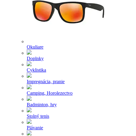
Okuliare
Doplnky
Cyklistika
Impregnácia, pranie
Camping, Horolezectvo
Badminton, hry
Stolný tenis
Plávanie