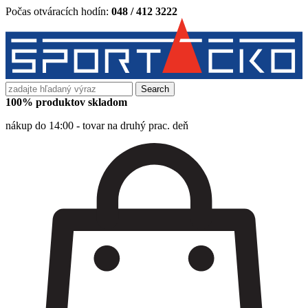
Počas otváracích hodín:
048 / 412 3222
Search
for:
100% produktov skladom
nákup do 14:00 - tovar na druhý prac. deň