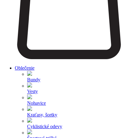
Oblečenie
Bundy
Vesty
Nohavice
Kraťasy, šortky
Cyklistické odevy