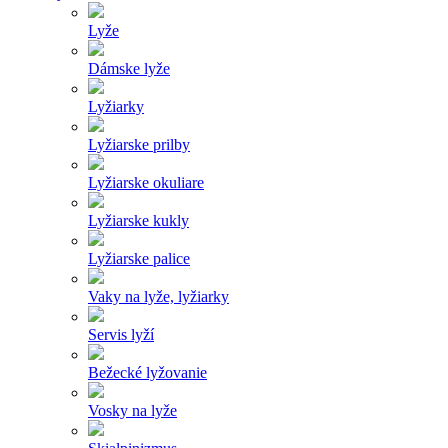
Lyže
Dámske lyže
Lyžiarky
Lyžiarske prilby
Lyžiarske okuliare
Lyžiarske kukly
Lyžiarske palice
Vaky na lyže, lyžiarky
Servis lyží
Bežecké lyžovanie
Vosky na lyže