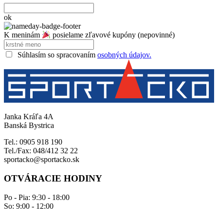
ok
K meninám
posielame zľavové kupóny (nepovinné)
Súhlasím so spracovaním
osobných údajov.
Janka Kráľa 4A
Banská Bystrica
Tel.: 0905 918 190
Tel./Fax: 048/412 32 22
sportacko@sportacko.sk
OTVÁRACIE HODINY
Po - Pia: 9:30 - 18:00
So: 9:00 - 12:00