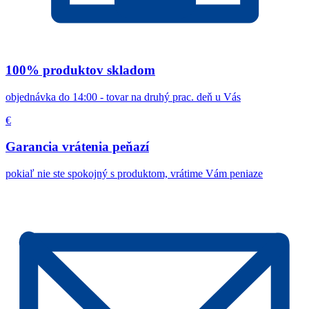
100% produktov skladom
objednávka do 14:00 - tovar na druhý prac. deň u Vás
€
Garancia vrátenia peňazí
pokiaľ nie ste spokojný s produktom, vrátime Vám peniaze