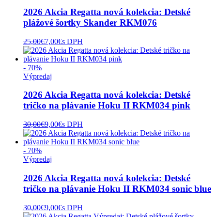
2026 Akcia Regatta nová kolekcia: Detské
plážové šortky Skander RKM076
25,00
€
7,00
€
s DPH
- 70%
Výpredaj
2026 Akcia Regatta nová kolekcia: Detské
tričko na plávanie Hoku II RKM034 pink
30,00
€
9,00
€
s DPH
- 70%
Výpredaj
2026 Akcia Regatta nová kolekcia: Detské
tričko na plávanie Hoku II RKM034 sonic blue
30,00
€
9,00
€
s DPH