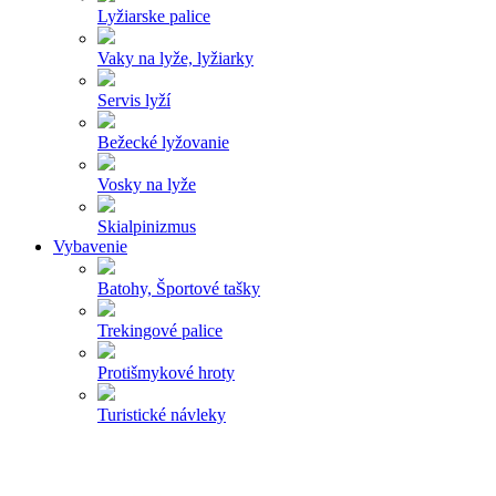
Lyžiarske palice
Vaky na lyže, lyžiarky
Servis lyží
Bežecké lyžovanie
Vosky na lyže
Skialpinizmus
Vybavenie
Batohy, Športové tašky
Trekingové palice
Protišmykové hroty
Turistické návleky