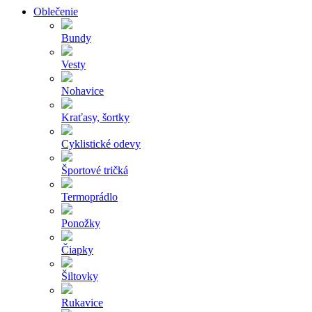
Oblečenie
Bundy
Vesty
Nohavice
Kraťasy, šortky
Cyklistické odevy
Športové tričká
Termoprádlo
Ponožky
Čiapky
Šiltovky
Rukavice