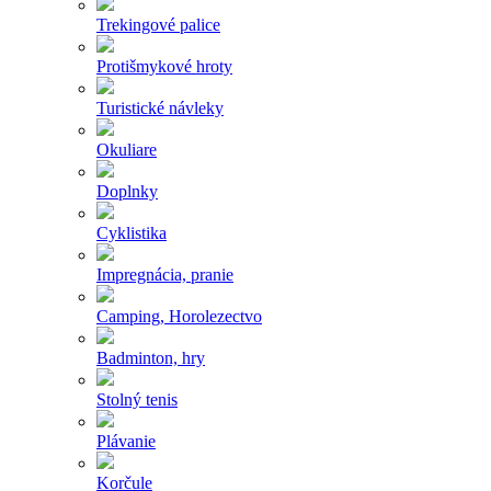
Trekingové palice
Protišmykové hroty
Turistické návleky
Okuliare
Doplnky
Cyklistika
Impregnácia, pranie
Camping, Horolezectvo
Badminton, hry
Stolný tenis
Plávanie
Korčule