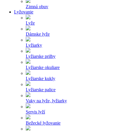
Zimná obuv
Lyžovanie
Lyže
Dámske lyže
Lyžiarky
Lyžiarske prilby
Lyžiarske okuliare
Lyžiarske kukly
Lyžiarske palice
Vaky na lyže, lyžiarky
Servis lyží
Bežecké lyžovanie