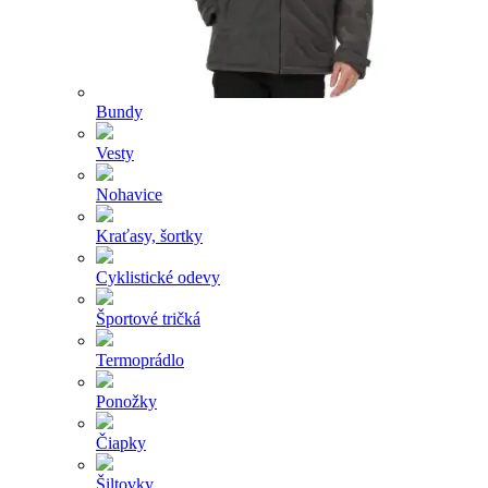
Bundy
Vesty
Nohavice
Kraťasy, šortky
Cyklistické odevy
Športové tričká
Termoprádlo
Ponožky
Čiapky
Šiltovky