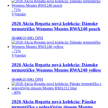
- 71%
Výpredaj
2026 Akcia Regatta nová kolekcia: Dámske
termotričko Womens Montes RWA240 peach
35,00
€
10,00
€
s DPH
- 71%
Výpredaj
2026 Akcia Regatta nová kolekcia: Dámske
termotričko Womens Montes RWA240 yellow
35,00
€
10,00
€
s DPH
- 40%
2026 Akcia Regatta nová kolekcia: Pánske
termotričko s polovičným zipsom Montes