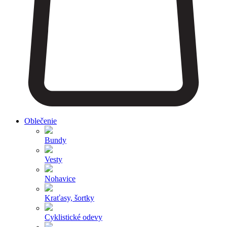
Oblečenie
Bundy
Vesty
Nohavice
Kraťasy, šortky
Cyklistické odevy