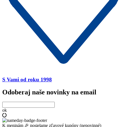
S Vami od roku 1998
Odoberaj naše novinky na email
ok
K meninám 🎉 posielame zľavové kupóny (nepovinné)