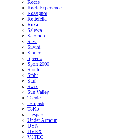
Roces
Rock Experience
Rossignol
Rottefella
Roxa
Salewa
Salomon
Silva
Silvini
Sinner
Speedo
Sport 2000
Sporten
Stöhr
Stuf
Swix
Sun Valley
Tecnica
Tempish
ToKo
Trespass
Under Armour
UYN
UVEX
V3TEC