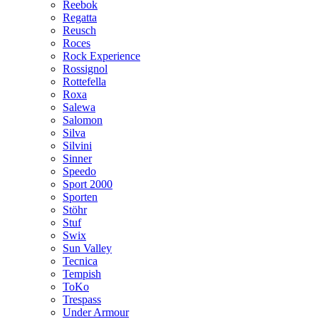
Reebok
Regatta
Reusch
Roces
Rock Experience
Rossignol
Rottefella
Roxa
Salewa
Salomon
Silva
Silvini
Sinner
Speedo
Sport 2000
Sporten
Stöhr
Stuf
Swix
Sun Valley
Tecnica
Tempish
ToKo
Trespass
Under Armour