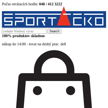
Počas otváracích hodín:
048 / 412 3222
Search
for:
100% produktov skladom
nákup do 14:00 - tovar na druhý prac. deň