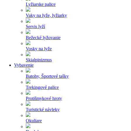
Lyžiarske palice
Vaky na lyže, lyžiarky
Servis lyží
Bežecké lyžovanie
Vosky na lyže
Skialpinizmus
Vybavenie
Batohy, Športové tašky
Trekingové palice
Protišmykové hroty
Turistické návleky
Okuliare