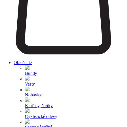
Oblečenie
Bundy
Vesty
Nohavice
Kraťasy, šortky
Cyklistické odevy