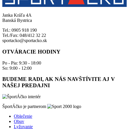
Janka Kráľa 4A
Banská Bystrica
Tel.: 0905 918 190
Tel./Fax: 048/412 32 22
sportacko@sportacko.sk
OTVÁRACIE HODINY
Po - Pia: 9:30 - 18:00
So: 9:00 - 12:00
BUDEME RADI, AK NÁS NAVŠTÍVITE AJ V
NAŠEJ PREDAJNI
ŠportÁčko je partnerom
Oblečenie
Obuv
Lyžovanie