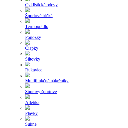
Cyklistické odevy
Športové tričká
Termoprádlo
Ponožky
Čiapky
Šiltovky
Rukavice
Multifunkčné nákrčníky
Súpravy športové
Atletika
Plavky
Sukne