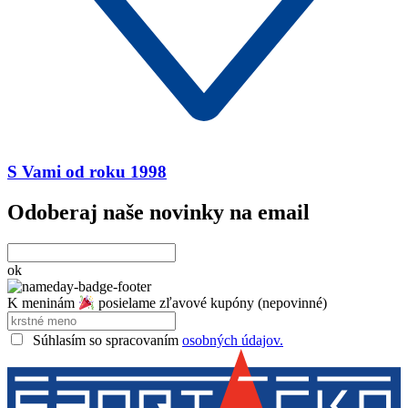
S Vami od roku 1998
Odoberaj naše novinky na email
ok
K meninám
posielame zľavové kupóny (nepovinné)
Súhlasím so spracovaním
osobných údajov.