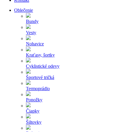
Kontakt
Oblečenie
Bundy
Vesty
Nohavice
Kraťasy, šortky
Cyklistické odevy
Športové tričká
Termoprádlo
Ponožky
Čiapky
Šiltovky