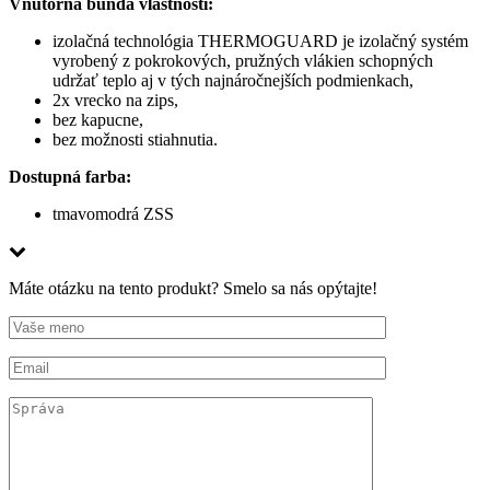
Vnútorná bunda vlastnosti:
izolačná technológia THERMOGUARD je izolačný systém
vyrobený z pokrokových, pružných vlákien schopných
udržať teplo aj v tých najnáročnejších podmienkach,
2x vrecko na zips,
bez kapucne,
bez možnosti stiahnutia.
Dostupná farba:
tmavomodrá ZSS
Máte otázku na tento produkt? Smelo sa nás opýtajte!