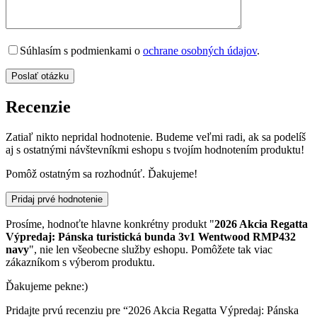
Súhlasím s podmienkami o
ochrane osobných údajov
.
Recenzie
Zatiaľ nikto nepridal hodnotenie. Budeme veľmi radi, ak sa podelíš
aj s ostatnými návštevníkmi eshopu s tvojím hodnotením produktu!
Pomôž ostatným sa rozhodnúť. Ďakujeme!
Pridaj prvé hodnotenie
Prosíme, hodnoťte hlavne konkrétny produkt "
2026 Akcia Regatta
Výpredaj: Pánska turistická bunda 3v1 Wentwood RMP432
navy
", nie len všeobecne služby eshopu. Pomôžete tak viac
zákazníkom s výberom produktu.
Ďakujeme pekne:)
Pridajte prvú recenziu pre “2026 Akcia Regatta Výpredaj: Pánska