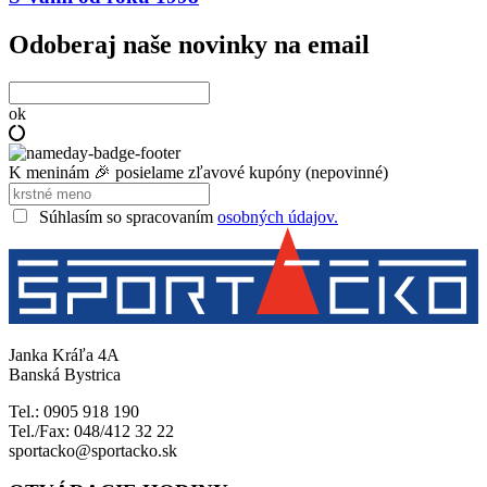
Odoberaj naše novinky na email
ok
K meninám 🎉 posielame zľavové kupóny (nepovinné)
Súhlasím so spracovaním
osobných údajov.
Janka Kráľa 4A
Banská Bystrica
Tel.: 0905 918 190
Tel./Fax: 048/412 32 22
sportacko@sportacko.sk