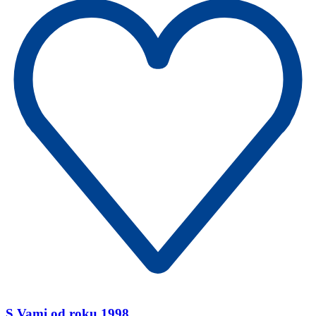
S Vami od roku 1998