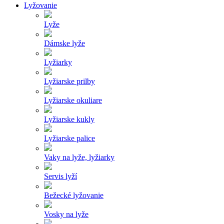
Lyžovanie
Lyže
Dámske lyže
Lyžiarky
Lyžiarske prilby
Lyžiarske okuliare
Lyžiarske kukly
Lyžiarske palice
Vaky na lyže, lyžiarky
Servis lyží
Bežecké lyžovanie
Vosky na lyže