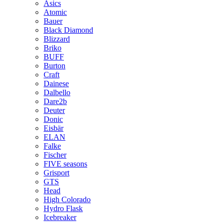
Asics
Atomic
Bauer
Black Diamond
Blizzard
Briko
BUFF
Burton
Craft
Dainese
Dalbello
Dare2b
Deuter
Donic
Eisbär
ELAN
Falke
Fischer
FIVE seasons
Grisport
GTS
Head
High Colorado
Hydro Flask
Icebreaker