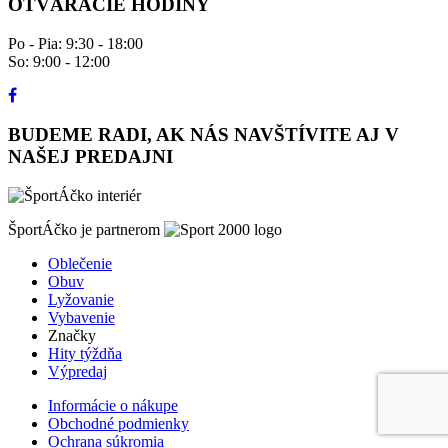
OTVÁRACIE HODINY
Po - Pia: 9:30 - 18:00
So: 9:00 - 12:00
BUDEME RADI, AK NÁS NAVŠTÍVITE AJ V
NAŠEJ PREDAJNI
ŠportÁčko je partnerom
Oblečenie
Obuv
Lyžovanie
Vybavenie
Značky
Hity týždňa
Výpredaj
Informácie o nákupe
Obchodné podmienky
Ochrana súkromia