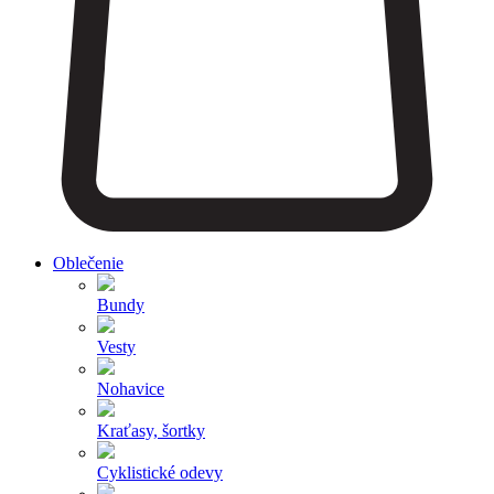
Oblečenie
Bundy
Vesty
Nohavice
Kraťasy, šortky
Cyklistické odevy