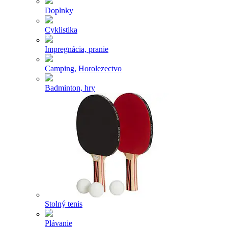
Doplnky
Cyklistika
Impregnácia, pranie
Camping, Horolezectvo
Badminton, hry
Stolný tenis
Plávanie