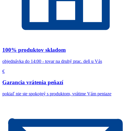
100% produktov skladom
objednávka do 14:00 - tovar na druhý prac. deň u Vás
€
Garancia vrátenia peňazí
pokiaľ nie ste spokojný s produktom, vrátime Vám peniaze