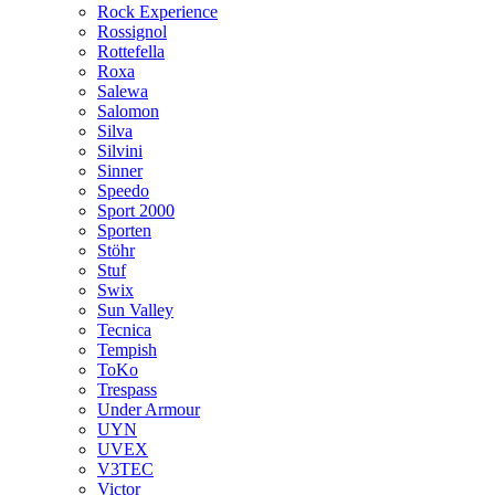
Rock Experience
Rossignol
Rottefella
Roxa
Salewa
Salomon
Silva
Silvini
Sinner
Speedo
Sport 2000
Sporten
Stöhr
Stuf
Swix
Sun Valley
Tecnica
Tempish
ToKo
Trespass
Under Armour
UYN
UVEX
V3TEC
Victor