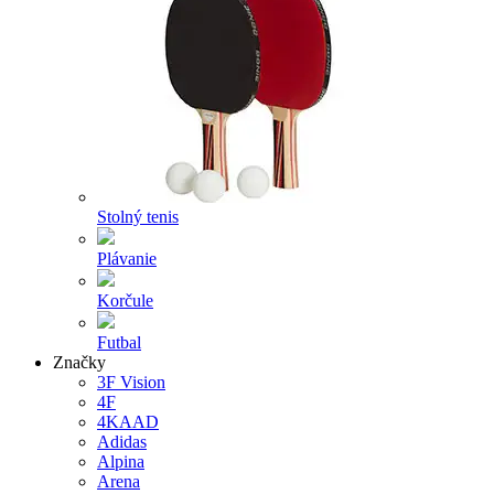
Stolný tenis
Plávanie
Korčule
Futbal
Značky
3F Vision
4F
4KAAD
Adidas
Alpina
Arena