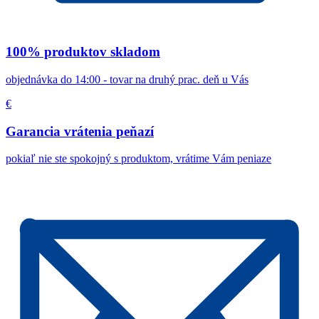
100% produktov skladom
objednávka do 14:00 - tovar na druhý prac. deň u Vás
€
Garancia vrátenia peňazí
pokiaľ nie ste spokojný s produktom, vrátime Vám peniaze