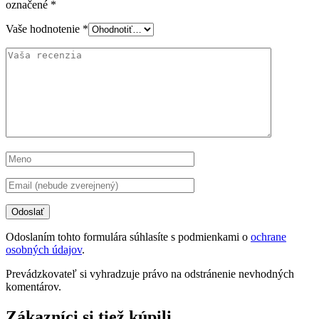
označené
*
Vaše hodnotenie
*
Odoslaním tohto formulára súhlasíte s podmienkami o
ochrane
osobných údajov
.
Prevádzkovateľ si vyhradzuje právo na odstránenie nevhodných
komentárov.
Zákazníci si tiež kúpili