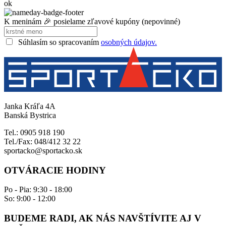
ok
K meninám 🎉 posielame zľavové kupóny (nepovinné)
Súhlasím so spracovaním
osobných údajov.
Janka Kráľa 4A
Banská Bystrica
Tel.: 0905 918 190
Tel./Fax: 048/412 32 22
sportacko@sportacko.sk
OTVÁRACIE HODINY
Po - Pia: 9:30 - 18:00
So: 9:00 - 12:00
BUDEME RADI, AK NÁS NAVŠTÍVITE AJ V