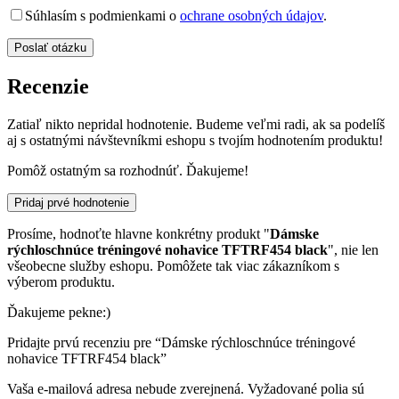
Súhlasím s podmienkami o
ochrane osobných údajov
.
Recenzie
Zatiaľ nikto nepridal hodnotenie. Budeme veľmi radi, ak sa podelíš
aj s ostatnými návštevníkmi eshopu s tvojím hodnotením produktu!
Pomôž ostatným sa rozhodnúť. Ďakujeme!
Pridaj prvé hodnotenie
Prosíme, hodnoťte hlavne konkrétny produkt "
Dámske
rýchloschnúce tréningové nohavice TFTRF454 black
", nie len
všeobecne služby eshopu. Pomôžete tak viac zákazníkom s
výberom produktu.
Ďakujeme pekne:)
Pridajte prvú recenziu pre “Dámske rýchloschnúce tréningové
nohavice TFTRF454 black”
Vaša e-mailová adresa nebude zverejnená.
Vyžadované polia sú