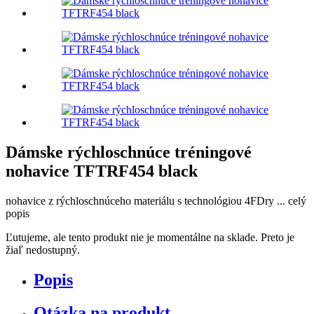
Dámske rýchloschnúce tréningové
nohavice TFTRF454 black
nohavice z rýchloschnúceho materiálu s technológiou 4FDry ...
celý
popis
Ľutujeme, ale tento produkt nie je momentálne na sklade. Preto je
žiaľ nedostupný.
Popis
Otázka na produkt