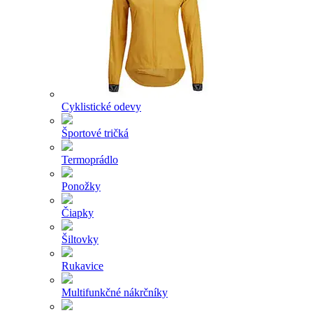
Cyklistické odevy
Športové tričká
Termoprádlo
Ponožky
Čiapky
Šiltovky
Rukavice
Multifunkčné nákrčníky