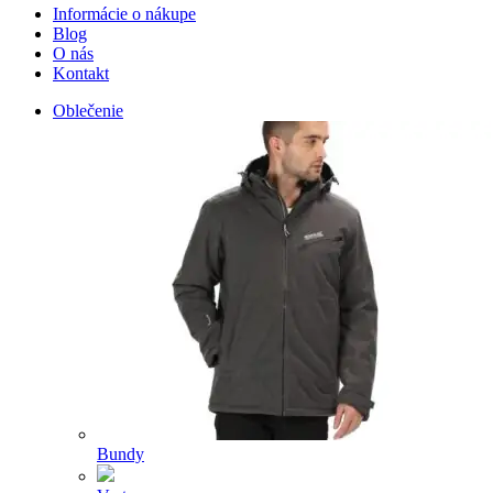
Informácie o nákupe
Blog
O nás
Kontakt
Oblečenie
Bundy