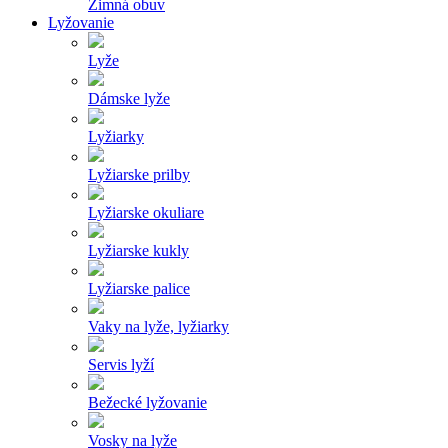
Zimná obuv
Lyžovanie
Lyže
Dámske lyže
Lyžiarky
Lyžiarske prilby
Lyžiarske okuliare
Lyžiarske kukly
Lyžiarske palice
Vaky na lyže, lyžiarky
Servis lyží
Bežecké lyžovanie
Vosky na lyže