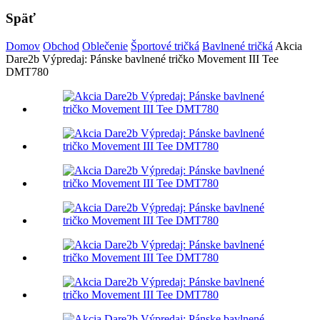
Späť
Domov
Obchod
Oblečenie
Športové tričká
Bavlnené tričká
Akcia
Dare2b Výpredaj: Pánske bavlnené tričko Movement III Tee
DMT780