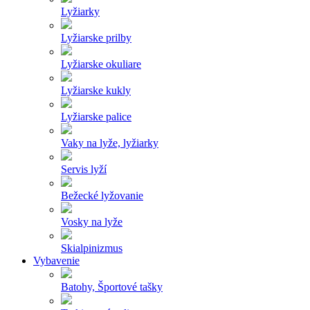
Lyžiarky
Lyžiarske prilby
Lyžiarske okuliare
Lyžiarske kukly
Lyžiarske palice
Vaky na lyže, lyžiarky
Servis lyží
Bežecké lyžovanie
Vosky na lyže
Skialpinizmus
Vybavenie
Batohy, Športové tašky