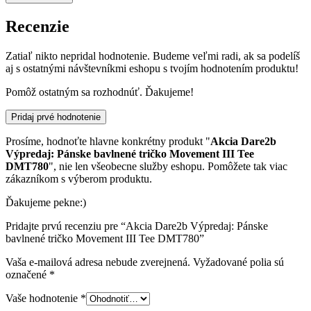
Recenzie
Zatiaľ nikto nepridal hodnotenie. Budeme veľmi radi, ak sa podelíš
aj s ostatnými návštevníkmi eshopu s tvojím hodnotením produktu!
Pomôž ostatným sa rozhodnúť. Ďakujeme!
Pridaj prvé hodnotenie
Prosíme, hodnoťte hlavne konkrétny produkt "
Akcia Dare2b
Výpredaj: Pánske bavlnené tričko Movement III Tee
DMT780
", nie len všeobecne služby eshopu. Pomôžete tak viac
zákazníkom s výberom produktu.
Ďakujeme pekne:)
Pridajte prvú recenziu pre “Akcia Dare2b Výpredaj: Pánske
bavlnené tričko Movement III Tee DMT780”
Vaša e-mailová adresa nebude zverejnená.
Vyžadované polia sú
označené
*
Vaše hodnotenie
*