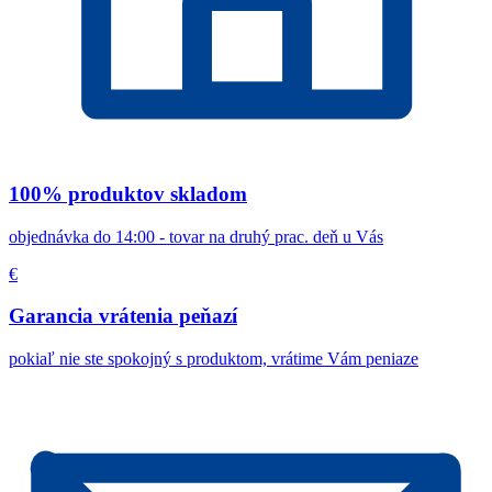
100% produktov skladom
objednávka do 14:00 - tovar na druhý prac. deň u Vás
€
Garancia vrátenia peňazí
pokiaľ nie ste spokojný s produktom, vrátime Vám peniaze