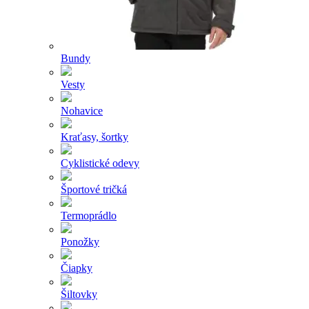
Bundy
Vesty
Nohavice
Kraťasy, šortky
Cyklistické odevy
Športové tričká
Termoprádlo
Ponožky
Čiapky
Šiltovky