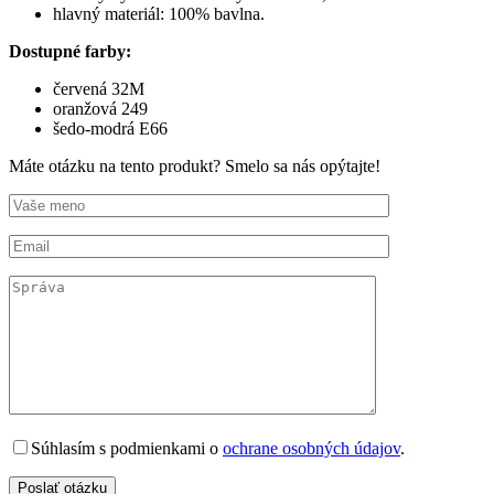
hlavný materiál: 100% bavlna.
Dostupné farby:
červená 32M
oranžová 249
šedo-modrá E66
Máte otázku na tento produkt? Smelo sa nás opýtajte!
Súhlasím s podmienkami o
ochrane osobných údajov
.