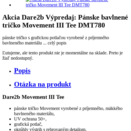
Akcia Dare2b Výpredaj: Pánske bavlnené
tričko Movement III Tee DMT780
pánske tričko s grafickou potlačou vyrobené z príjemného
bavlneného materiálu ...
celý popis
Ľutujeme, ale tento produkt nie je momentálne na sklade. Preto je
žiaľ nedostupný.
Popis
Otázka na produkt
Dare2b Movement III Tee
pánske tričko Movement vyrobené z príjemného, mäkkého
bavlneného materiálu,
UV ochrana 50+,
grafická potlač,
okrúhly výstrih s rebrovaným detailom,