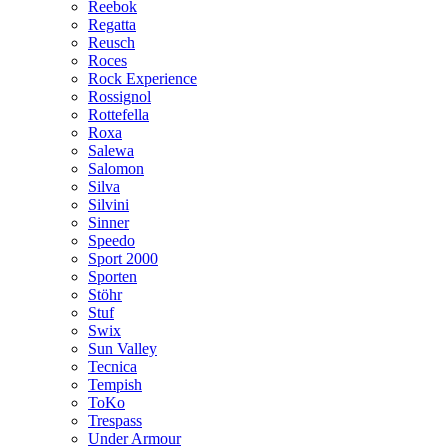
Reebok
Regatta
Reusch
Roces
Rock Experience
Rossignol
Rottefella
Roxa
Salewa
Salomon
Silva
Silvini
Sinner
Speedo
Sport 2000
Sporten
Stöhr
Stuf
Swix
Sun Valley
Tecnica
Tempish
ToKo
Trespass
Under Armour