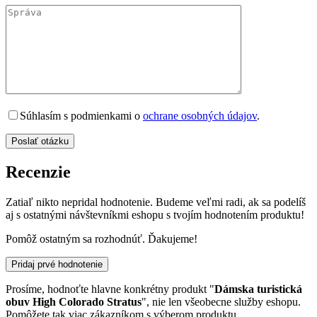
Súhlasím s podmienkami o
ochrane osobných údajov
.
Recenzie
Zatiaľ nikto nepridal hodnotenie. Budeme veľmi radi, ak sa podelíš
aj s ostatnými návštevníkmi eshopu s tvojím hodnotením produktu!
Pomôž ostatným sa rozhodnúť. Ďakujeme!
Pridaj prvé hodnotenie
Prosíme, hodnoťte hlavne konkrétny produkt "
Dámska turistická
obuv High Colorado Stratus
", nie len všeobecne služby eshopu.
Pomôžete tak viac zákazníkom s výberom produktu.