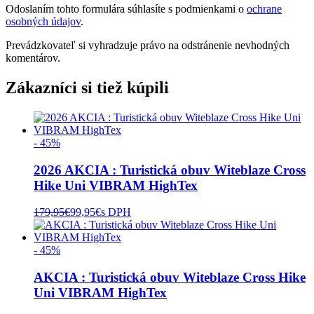
Odoslaním tohto formulára súhlasíte s podmienkami o
ochrane
osobných údajov
.
Prevádzkovateľ si vyhradzuje právo na odstránenie nevhodných
komentárov.
Zákazníci si tiež kúpili
- 45%
2026 AKCIA : Turistická obuv Witeblaze Cross
Hike Uni VIBRAM HighTex
179,95
€
99,95
€
s DPH
- 45%
AKCIA : Turistická obuv Witeblaze Cross Hike
Uni VIBRAM HighTex