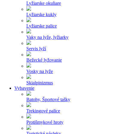
Lyžiarske okuliare
Lyžiarske kukly
Lyžiarske palice
Vaky na lyže, lyžiarky
Servis lyží
Bežecké lyžovanie
Vosky na lyže
Skialpinizmus
Vybavenie
Batohy, Športové tašky
Trekingové palice
Protišmykové hroty
Turistické návleky