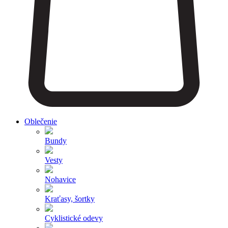
Oblečenie
Bundy
Vesty
Nohavice
Kraťasy, šortky
Cyklistické odevy