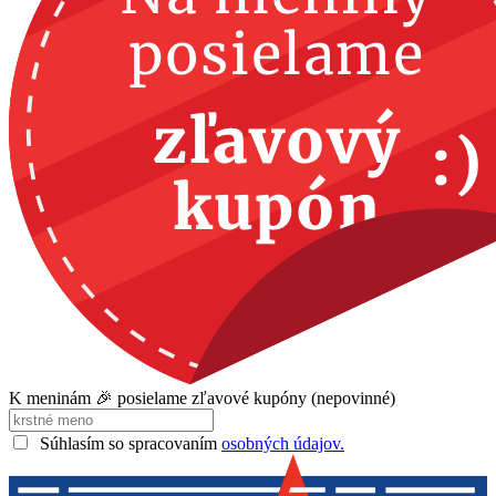
K meninám 🎉 posielame zľavové kupóny (nepovinné)
Súhlasím so spracovaním
osobných údajov.