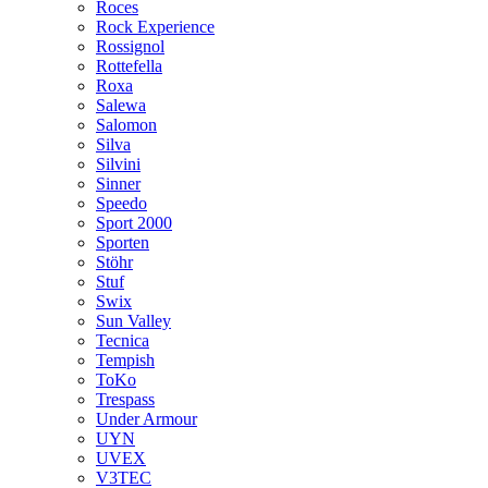
Roces
Rock Experience
Rossignol
Rottefella
Roxa
Salewa
Salomon
Silva
Silvini
Sinner
Speedo
Sport 2000
Sporten
Stöhr
Stuf
Swix
Sun Valley
Tecnica
Tempish
ToKo
Trespass
Under Armour
UYN
UVEX
V3TEC