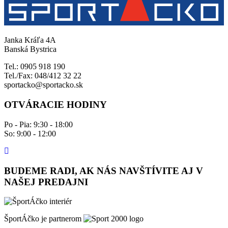
Janka Kráľa 4A
Banská Bystrica
Tel.: 0905 918 190
Tel./Fax: 048/412 32 22
sportacko@sportacko.sk
OTVÁRACIE HODINY
Po - Pia: 9:30 - 18:00
So: 9:00 - 12:00
BUDEME RADI, AK NÁS NAVŠTÍVITE AJ V
NAŠEJ PREDAJNI
ŠportÁčko je partnerom