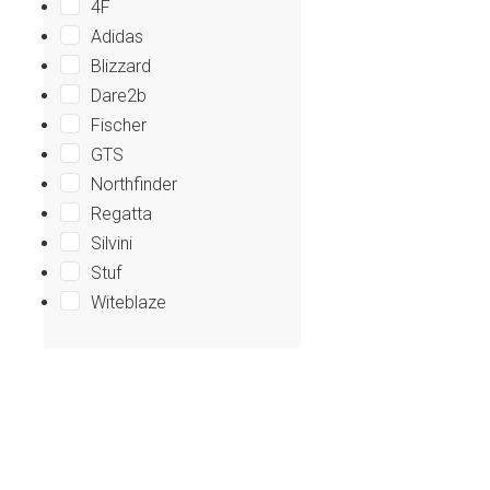
4F
Adidas
Blizzard
Dare2b
Fischer
GTS
Northfinder
Regatta
Silvini
Stuf
Witeblaze