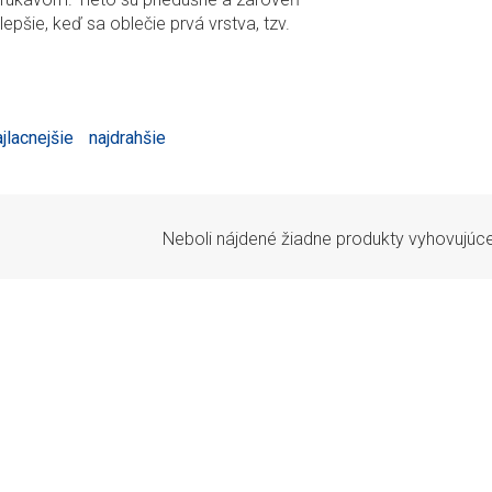
jlepšie, keď sa oblečie prvá vrstva, tzv.
ajlacnejšie
najdrahšie
Neboli nájdené žiadne produkty vyhovujúc