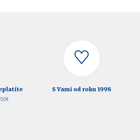
eplatíte
S Vami od roku 1998
,50€