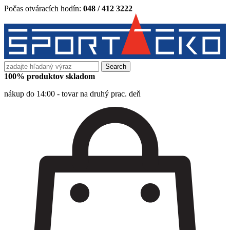
Počas otváracích hodín:
048 / 412 3222
Search
for:
100% produktov skladom
nákup do 14:00 - tovar na druhý prac. deň