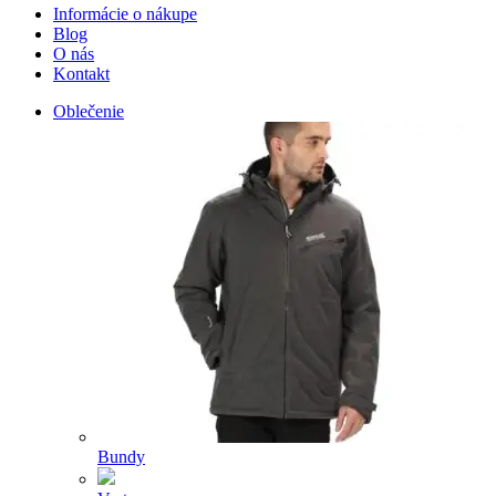
Informácie o nákupe
Blog
O nás
Kontakt
Oblečenie
Bundy