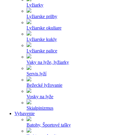
Lyžiarky
Lyžiarske prilby
Lyžiarske okuliare
Lyžiarske kukly
Lyžiarske palice
Vaky na lyže, lyžiarky
Servis lyží
Bežecké lyžovanie
Vosky na lyže
Skialpinizmus
Vybavenie
Batohy, Športové tašky