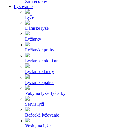
Zimná obuv
Lyžovanie
Lyže
Dámske lyže
Lyžiarky
Lyžiarske prilby
Lyžiarske okuliare
Lyžiarske kukly
Lyžiarske palice
Vaky na lyže, lyžiarky
Servis lyží
Bežecké lyžovanie
Vosky na lyže