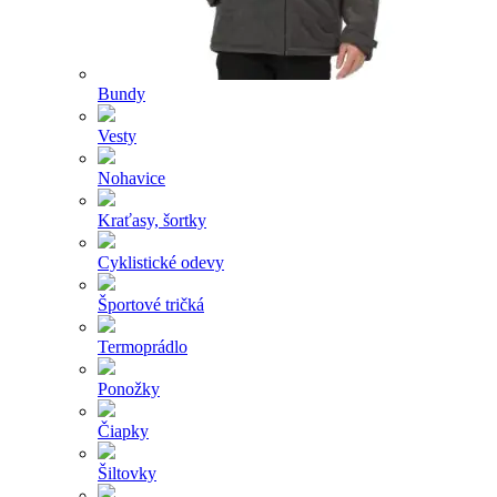
Bundy
Vesty
Nohavice
Kraťasy, šortky
Cyklistické odevy
Športové tričká
Termoprádlo
Ponožky
Čiapky
Šiltovky