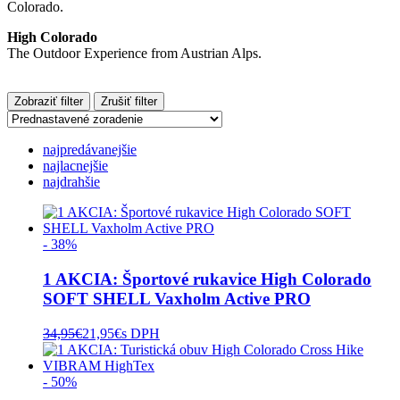
Colorado.
High Colorado
The Outdoor Experience from Austrian Alps.
Zobraziť filter
Zrušiť filter
najpredávanejšie
najlacnejšie
najdrahšie
- 38%
1 AKCIA: Športové rukavice High Colorado
SOFT SHELL Vaxholm Active PRO
34,95
€
21,95
€
s DPH
- 50%