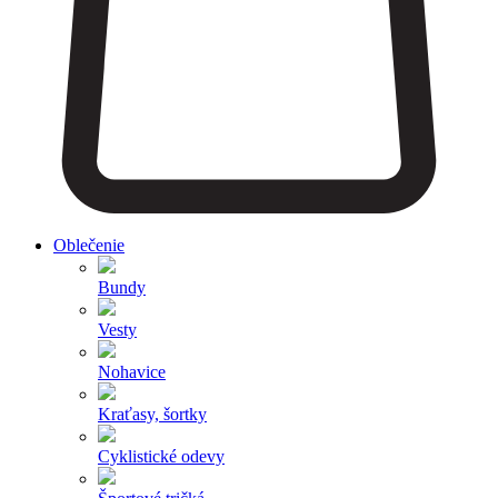
Oblečenie
Bundy
Vesty
Nohavice
Kraťasy, šortky
Cyklistické odevy