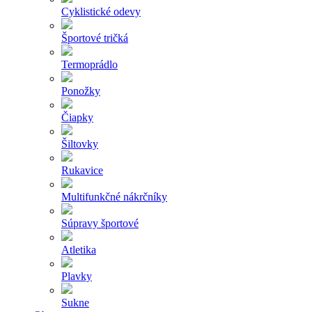
Cyklistické odevy
Športové tričká
Termoprádlo
Ponožky
Čiapky
Šiltovky
Rukavice
Multifunkčné nákrčníky
Súpravy športové
Atletika
Plavky
Sukne