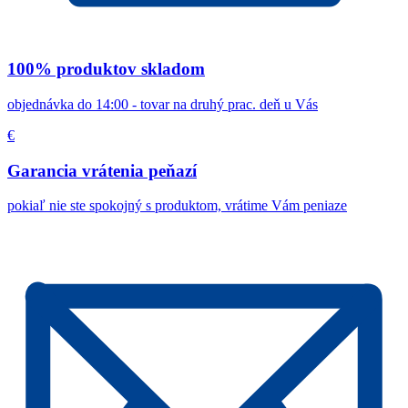
100% produktov skladom
objednávka do 14:00 - tovar na druhý prac. deň u Vás
€
Garancia vrátenia peňazí
pokiaľ nie ste spokojný s produktom, vrátime Vám peniaze