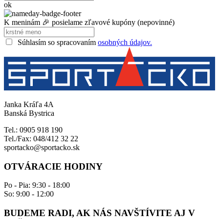
ok
K meninám 🎉 posielame zľavové kupóny (nepovinné)
Súhlasím so spracovaním
osobných údajov.
Janka Kráľa 4A
Banská Bystrica
Tel.: 0905 918 190
Tel./Fax: 048/412 32 22
sportacko@sportacko.sk
OTVÁRACIE HODINY
Po - Pia: 9:30 - 18:00
So: 9:00 - 12:00
BUDEME RADI, AK NÁS NAVŠTÍVITE AJ V