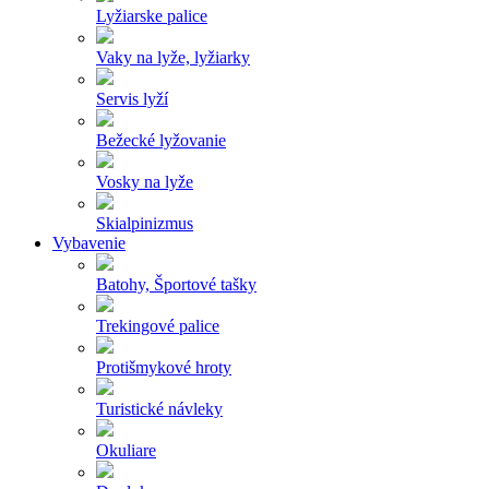
Lyžiarske palice
Vaky na lyže, lyžiarky
Servis lyží
Bežecké lyžovanie
Vosky na lyže
Skialpinizmus
Vybavenie
Batohy, Športové tašky
Trekingové palice
Protišmykové hroty
Turistické návleky
Okuliare