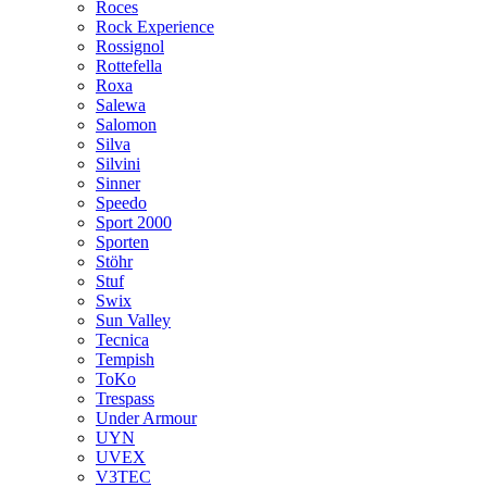
Roces
Rock Experience
Rossignol
Rottefella
Roxa
Salewa
Salomon
Silva
Silvini
Sinner
Speedo
Sport 2000
Sporten
Stöhr
Stuf
Swix
Sun Valley
Tecnica
Tempish
ToKo
Trespass
Under Armour
UYN
UVEX
V3TEC