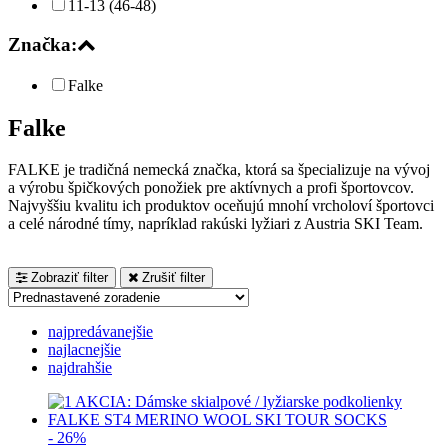
11-13 (46-48)
Značka:
Falke
Falke
FALKE je tradičná nemecká značka, ktorá sa špecializuje na vývoj
a výrobu špičkových ponožiek pre aktívnych a profi športovcov.
Najvyššiu kvalitu ich produktov oceňujú mnohí vrcholoví športovci
a celé národné tímy, napríklad rakúski lyžiari z Austria SKI Team.
Zobraziť filter
Zrušiť filter
najpredávanejšie
najlacnejšie
najdrahšie
- 26%