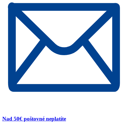
Nad 50€ poštovné neplatíte