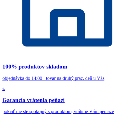
100% produktov skladom
objednávka do 14:00 - tovar na druhý prac. deň u Vás
€
Garancia vrátenia peňazí
pokiaľ nie ste spokojný s produktom, vrátime Vám peniaze