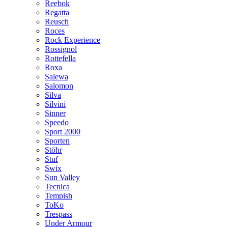
Reebok
Regatta
Reusch
Roces
Rock Experience
Rossignol
Rottefella
Roxa
Salewa
Salomon
Silva
Silvini
Sinner
Speedo
Sport 2000
Sporten
Stöhr
Stuf
Swix
Sun Valley
Tecnica
Tempish
ToKo
Trespass
Under Armour