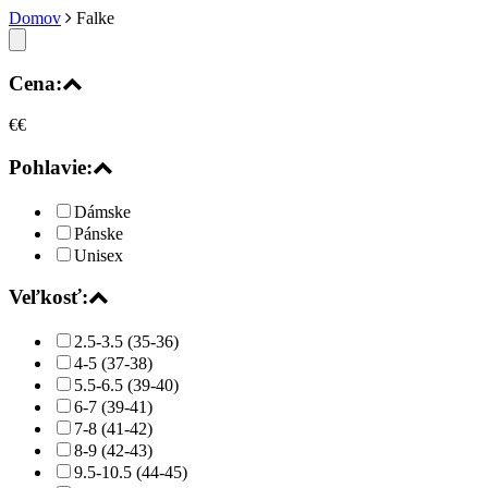
Domov
Falke
Cena:
€
€
Pohlavie:
Dámske
Pánske
Unisex
Veľkosť:
2.5-3.5 (35-36)
4-5 (37-38)
5.5-6.5 (39-40)
6-7 (39-41)
7-8 (41-42)
8-9 (42-43)
9.5-10.5 (44-45)