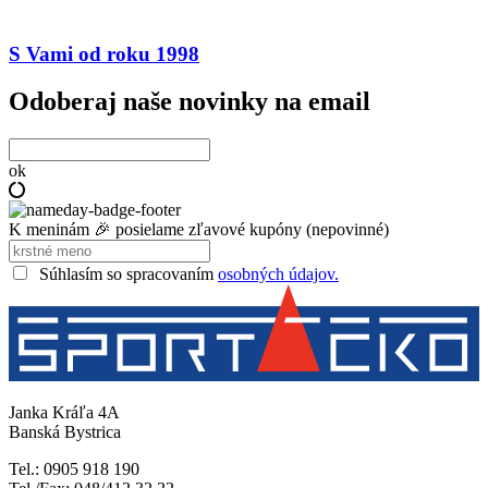
S Vami od roku 1998
Odoberaj naše novinky na email
ok
K meninám 🎉 posielame zľavové kupóny (nepovinné)
Súhlasím so spracovaním
osobných údajov.
Janka Kráľa 4A
Banská Bystrica
Tel.: 0905 918 190