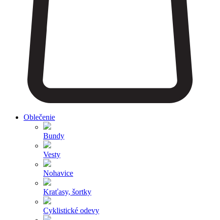
Oblečenie
Bundy
Vesty
Nohavice
Kraťasy, šortky
Cyklistické odevy