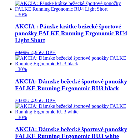
- 30%
AKCIA : Pánske krátke bežecké športové
ponožky FALKE Running Ergonomic RU4
Light Short
20,00
€
14,95
€
s DPH
- 30%
AKCIA: Dámske bežecké športové ponožky
FALKE Running Ergonomic RU3 black
20,00
€
14,95
€
s DPH
- 30%
AKCIA: Dámske bežecké športové ponožky
FALKE Running Ergonomic RU3 white