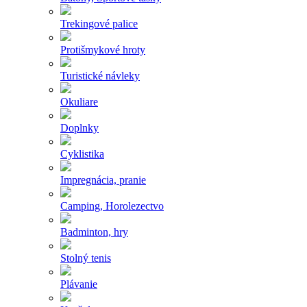
Trekingové palice
Protišmykové hroty
Turistické návleky
Okuliare
Doplnky
Cyklistika
Impregnácia, pranie
Camping, Horolezectvo
Badminton, hry
Stolný tenis
Plávanie