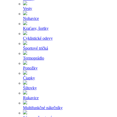
Vesty
Nohavice
Kraťasy, šortky
Cyklistické odevy
Športové tričká
Termoprádlo
Ponožky
Čiapky
Šiltovky
Rukavice
Multifunkčné nákrčníky