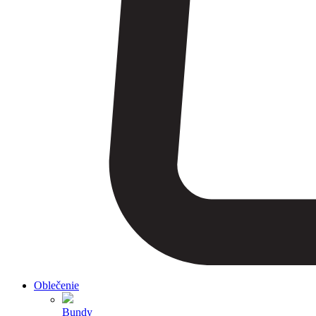
Oblečenie
Bundy