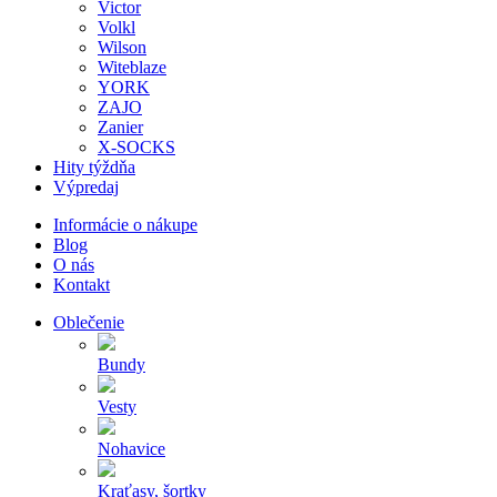
Victor
Volkl
Wilson
Witeblaze
YORK
ZAJO
Zanier
X-SOCKS
Hity týždňa
Výpredaj
Informácie o nákupe
Blog
O nás
Kontakt
Oblečenie
Bundy
Vesty
Nohavice
Kraťasy, šortky