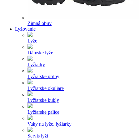
Zimná obuv
Lyžovanie
Lyže
Dámske lyže
Lyžiarky
Lyžiarske prilby
Lyžiarske okuliare
Lyžiarske kukly
Lyžiarske palice
Vaky na lyže, lyžiarky
Servis lyží