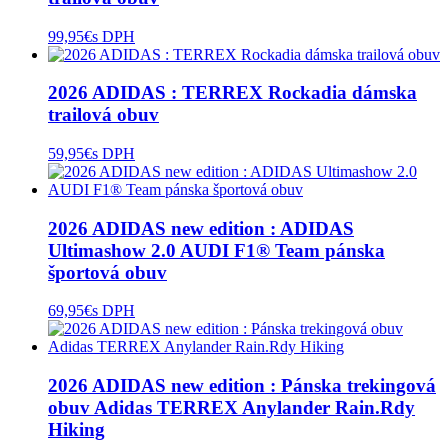
99,95
€
s DPH
2026 ADIDAS : TERREX Rockadia dámska
trailová obuv
59,95
€
s DPH
2026 ADIDAS new edition : ADIDAS
Ultimashow 2.0 AUDI F1® Team pánska
športová obuv
69,95
€
s DPH
2026 ADIDAS new edition : Pánska trekingová
obuv Adidas TERREX Anylander Rain.Rdy
Hiking