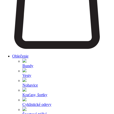
Oblečenie
Bundy
Vesty
Nohavice
Kraťasy, šortky
Cyklistické odevy