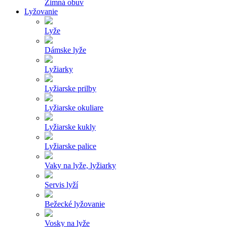
Zimná obuv
Lyžovanie
Lyže
Dámske lyže
Lyžiarky
Lyžiarske prilby
Lyžiarske okuliare
Lyžiarske kukly
Lyžiarske palice
Vaky na lyže, lyžiarky
Servis lyží
Bežecké lyžovanie
Vosky na lyže