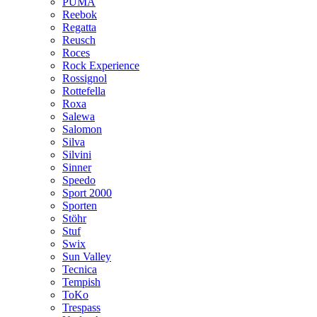
PUMA
Reebok
Regatta
Reusch
Roces
Rock Experience
Rossignol
Rottefella
Roxa
Salewa
Salomon
Silva
Silvini
Sinner
Speedo
Sport 2000
Sporten
Stöhr
Stuf
Swix
Sun Valley
Tecnica
Tempish
ToKo
Trespass