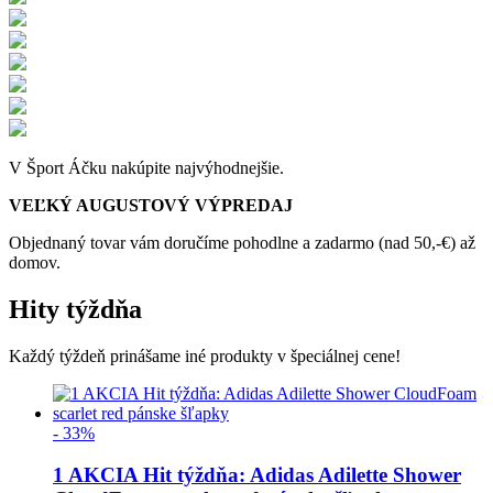
V Šport Áčku nakúpite najvýhodnejšie.
VEĽKÝ AUGUSTOVÝ VÝPREDAJ
Objednaný tovar vám doručíme pohodlne a zadarmo (nad 50,-€) až
domov.
Hity týždňa
Každý týždeň prinášame iné produkty v špeciálnej cene!
- 33%
1 AKCIA Hit týždňa: Adidas Adilette Shower