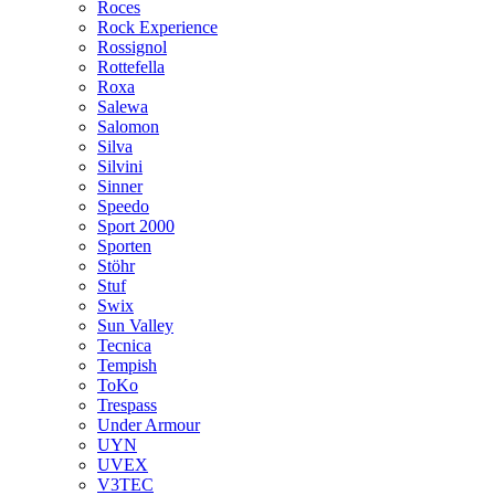
Roces
Rock Experience
Rossignol
Rottefella
Roxa
Salewa
Salomon
Silva
Silvini
Sinner
Speedo
Sport 2000
Sporten
Stöhr
Stuf
Swix
Sun Valley
Tecnica
Tempish
ToKo
Trespass
Under Armour
UYN
UVEX
V3TEC