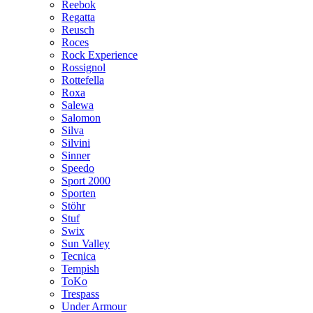
Reebok
Regatta
Reusch
Roces
Rock Experience
Rossignol
Rottefella
Roxa
Salewa
Salomon
Silva
Silvini
Sinner
Speedo
Sport 2000
Sporten
Stöhr
Stuf
Swix
Sun Valley
Tecnica
Tempish
ToKo
Trespass
Under Armour