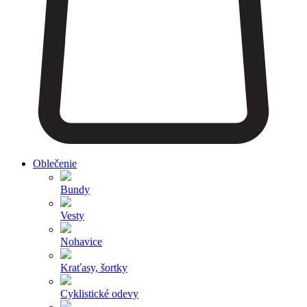
Oblečenie
Bundy
Vesty
Nohavice
Kraťasy, šortky
Cyklistické odevy