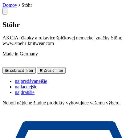
Domov
Stöhr
Stöhr
AKCIA: čiapky a rukavice špičkovej nemeckej značky Stöhr,
www.stoehr-knitwear.com
Made in Germany
Zobraziť filter
Zrušiť filter
najpredávanejšie
najlacnejšie
najdrahšie
Neboli nájdené žiadne produkty vyhovujúce vašemu výberu.