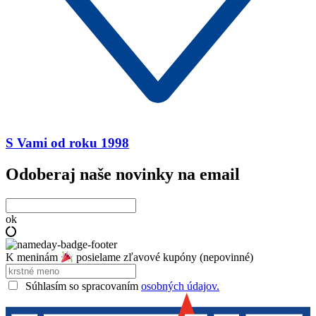
S Vami od roku 1998
Odoberaj naše novinky na email
ok
K meninám
posielame zľavové kupóny (nepovinné)
Súhlasím so spracovaním
osobných údajov.