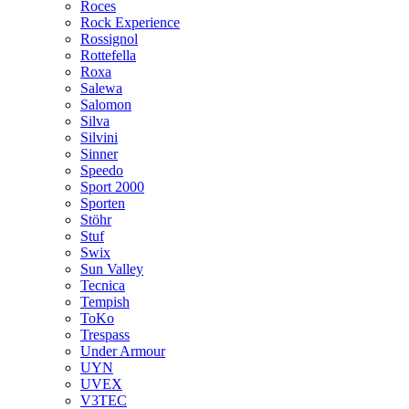
Roces
Rock Experience
Rossignol
Rottefella
Roxa
Salewa
Salomon
Silva
Silvini
Sinner
Speedo
Sport 2000
Sporten
Stöhr
Stuf
Swix
Sun Valley
Tecnica
Tempish
ToKo
Trespass
Under Armour
UYN
UVEX
V3TEC