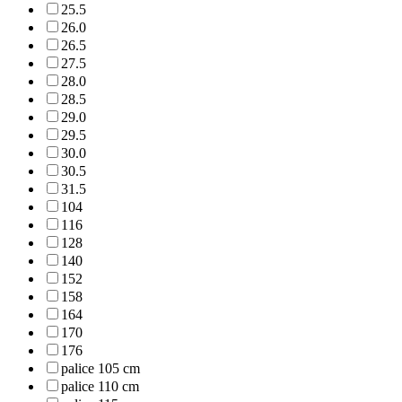
25.5
26.0
26.5
27.5
28.0
28.5
29.0
29.5
30.0
30.5
31.5
104
116
128
140
152
158
164
170
176
palice 105 cm
palice 110 cm