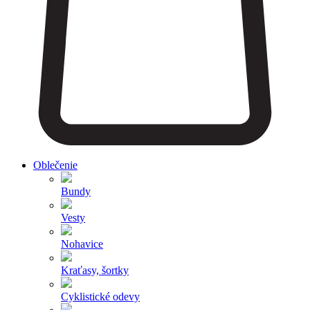
Oblečenie
Bundy
Vesty
Nohavice
Kraťasy, šortky
Cyklistické odevy