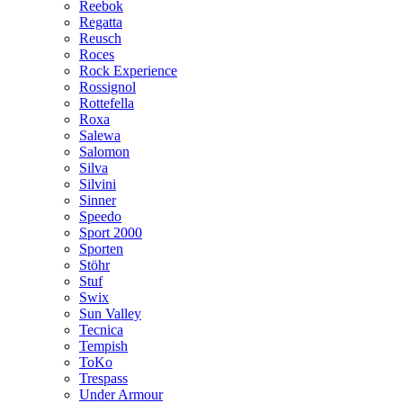
Reebok
Regatta
Reusch
Roces
Rock Experience
Rossignol
Rottefella
Roxa
Salewa
Salomon
Silva
Silvini
Sinner
Speedo
Sport 2000
Sporten
Stöhr
Stuf
Swix
Sun Valley
Tecnica
Tempish
ToKo
Trespass
Under Armour