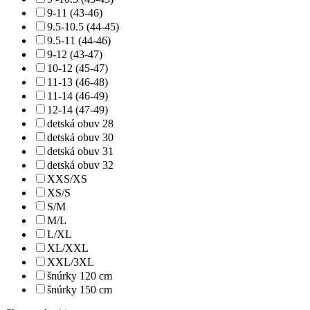
9-11 (43-46)
9.5-10.5 (44-45)
9.5-11 (44-46)
9-12 (43-47)
10-12 (45-47)
11-13 (46-48)
11-14 (46-49)
12-14 (47-49)
detská obuv 28
detská obuv 30
detská obuv 31
detská obuv 32
XXS/XS
XS/S
S/M
M/L
L/XL
XL/XXL
XXL/3XL
šnúrky 120 cm
šnúrky 150 cm