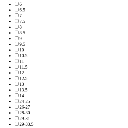
6
6.5
7
7.5
8
8.5
9
9.5
10
10.5
11
11.5
12
12.5
13
13.5
14
24-25
26-27
28-30
29-31
29-33,5