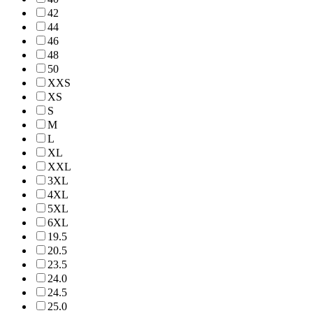
42
44
46
48
50
XXS
XS
S
M
L
XL
XXL
3XL
4XL
5XL
6XL
19.5
20.5
23.5
24.0
24.5
25.0