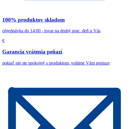
100% produktov skladom
objednávka do 14:00 - tovar na druhý prac. deň u Vás
€
Garancia vrátenia peňazí
pokiaľ nie ste spokojný s produktom, vrátime Vám peniaze