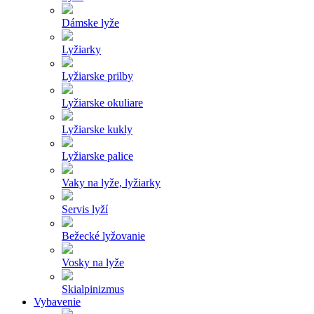
Dámske lyže
Lyžiarky
Lyžiarske prilby
Lyžiarske okuliare
Lyžiarske kukly
Lyžiarske palice
Vaky na lyže, lyžiarky
Servis lyží
Bežecké lyžovanie
Vosky na lyže
Skialpinizmus
Vybavenie