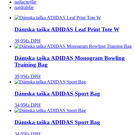
najlacnejšie
najdrahšie
Dámska taška ADIDAS Leaf Print Tote W
39,95
€
s DPH
Dámska taška ADIDAS Monogram Bowling
Training Bag
39,95
€
s DPH
Dámska taška ADIDAS Sport Bag
34,95
€
s DPH
Dámska taška ADIDAS Sport Bag
34,95
€
s DPH