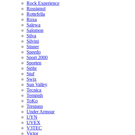
Rock Experience
Rossignol
Rottefella
Roxa
Salewa
Salomon
Silva
Silvini
Sinner
Speedo
Sport 2000
Sporten
Stöhr
Stuf
Swix
Sun Valley
Tecnica
Tempish
ToKo
Trespass
Under Armour
UYN
UVEX
V3TEC
Victor