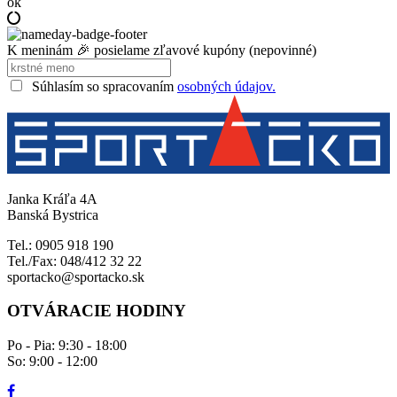
ok
K meninám 🎉 posielame zľavové kupóny (nepovinné)
Súhlasím so spracovaním
osobných údajov.
Janka Kráľa 4A
Banská Bystrica
Tel.: 0905 918 190
Tel./Fax: 048/412 32 22
sportacko@sportacko.sk
OTVÁRACIE HODINY
Po - Pia: 9:30 - 18:00
So: 9:00 - 12:00