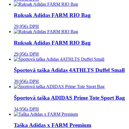
Ruksak Adidas FARM RIO Bag
29,95
€
s DPH
Ruksak Adidas FARM RIO Bag
29,95
€
s DPH
Športová taška Adidas 4ATHLTS Duffel Small
39,95
€
s DPH
Športová taška ADIDAS Prime Tote Sport Bag
34,95
€
s DPH
Taška Adidas x FARM Premium