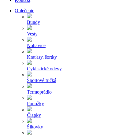
Kontakt
Oblečenie
Bundy
Vesty
Nohavice
Kraťasy, šortky
Cyklistické odevy
Športové tričká
Termoprádlo
Ponožky
Čiapky
Šiltovky