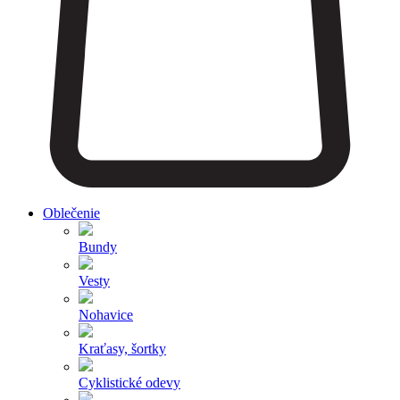
Oblečenie
Bundy
Vesty
Nohavice
Kraťasy, šortky
Cyklistické odevy