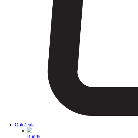
Oblečenie
Bundy