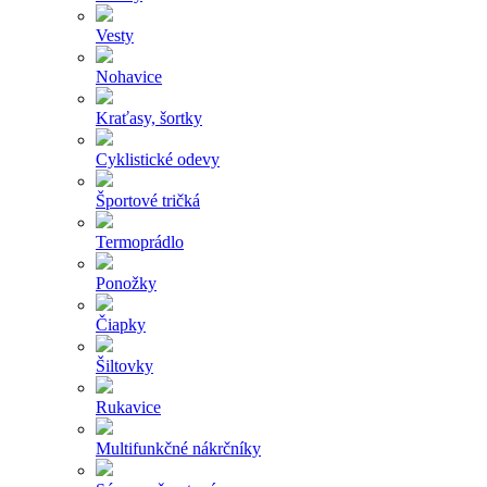
Vesty
Nohavice
Kraťasy, šortky
Cyklistické odevy
Športové tričká
Termoprádlo
Ponožky
Čiapky
Šiltovky
Rukavice
Multifunkčné nákrčníky