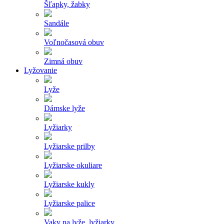
Šľapky, žabky
Sandále
Voľnočasová obuv
Zimná obuv
Lyžovanie
Lyže
Dámske lyže
Lyžiarky
Lyžiarske prilby
Lyžiarske okuliare
Lyžiarske kukly
Lyžiarske palice
Vaky na lyže, lyžiarky