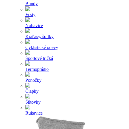
Bundy
Vesty
Nohavice
Kraťasy, šortky
Cyklistické odevy
Športové tričká
Termoprádlo
Ponožky
Čiapky
Šiltovky
Rukavice