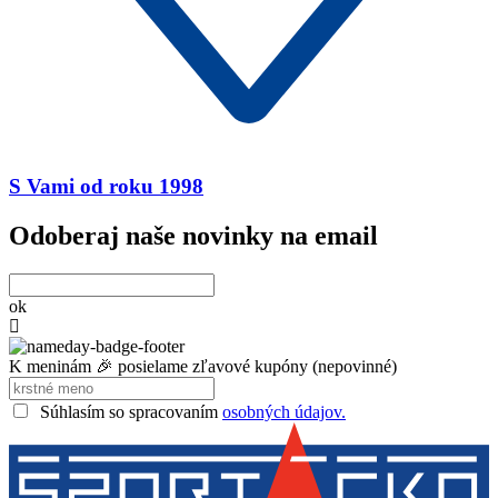
S Vami od roku 1998
Odoberaj naše novinky na email
ok
K meninám 🎉 posielame zľavové kupóny (nepovinné)
Súhlasím so spracovaním
osobných údajov.