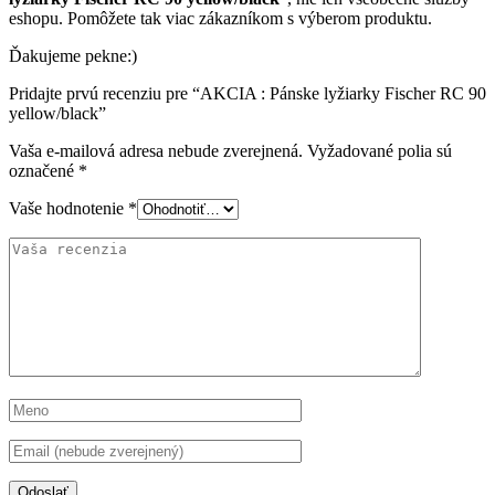
eshopu. Pomôžete tak viac zákazníkom s výberom produktu.
Ďakujeme pekne:)
Pridajte prvú recenziu pre “AKCIA : Pánske lyžiarky Fischer RC 90
yellow/black”
Vaša e-mailová adresa nebude zverejnená.
Vyžadované polia sú
označené
*
Vaše hodnotenie
*