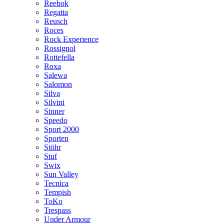
Reebok
Regatta
Reusch
Roces
Rock Experience
Rossignol
Rottefella
Roxa
Salewa
Salomon
Silva
Silvini
Sinner
Speedo
Sport 2000
Sporten
Stöhr
Stuf
Swix
Sun Valley
Tecnica
Tempish
ToKo
Trespass
Under Armour