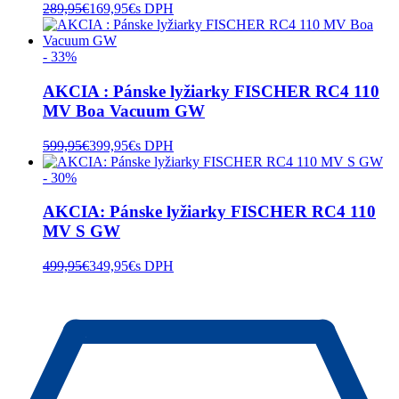
289,95
€
169,95
€
s DPH
- 33%
AKCIA : Pánske lyžiarky FISCHER RC4 110
MV Boa Vacuum GW
599,95
€
399,95
€
s DPH
- 30%
AKCIA: Pánske lyžiarky FISCHER RC4 110
MV S GW
499,95
€
349,95
€
s DPH