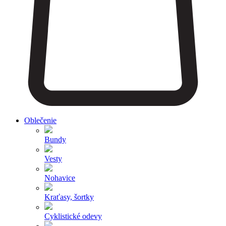
Oblečenie
Bundy
Vesty
Nohavice
Kraťasy, šortky
Cyklistické odevy