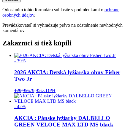
Odoslaním tohto formulára súhlasíte s podmienkami o
ochrane
osobných údajov
.
Prevádzkovateľ si vyhradzuje právo na odstránenie nevhodných
komentárov.
Zákazníci si tiež kúpili
- 39%
2026 AKCIA: Detská lyžiarska obuv Fisher
Two Jr
129,95
€
79,95
€
s DPH
- 42%
AKCIA : Pánske lyžiarky DALBELLO
GREEN VELOCE MAX LTD MS black