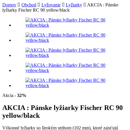
Domov
Obchod
Lyžovanie
Lyžiarky
AKCIA : Pánske
lyžiarky Fischer RC 90 yellow/black
Akcia
- 32%
AKCIA : Pánske lyžiarky Fischer RC 90
yellow/black
Výkonné lyžiarky so širokým strihom (102 mm), ktoré zaisťujú