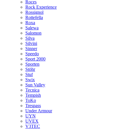
Roces
Rock Experience
Rossignol
Rottefella
Roxa
Salewa
Salomon
Silva
Silvini
Sinner
Speedo
Sport 2000
Sporten
Stöhr
Stuf
Swix
Sun Valley
Tecnica
Tempish
ToKo
Trespass
Under Armour
UYN
UVEX
V3TEC