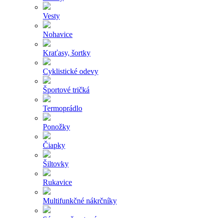
Vesty
Nohavice
Kraťasy, šortky
Cyklistické odevy
Športové tričká
Termoprádlo
Ponožky
Čiapky
Šiltovky
Rukavice
Multifunkčné nákrčníky