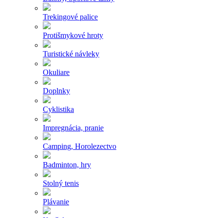
Trekingové palice
Protišmykové hroty
Turistické návleky
Okuliare
Doplnky
Cyklistika
Impregnácia, pranie
Camping, Horolezectvo
Badminton, hry
Stolný tenis
Plávanie