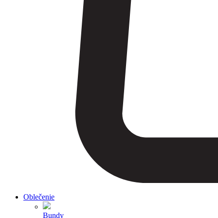
Oblečenie
Bundy