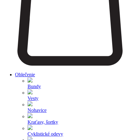
Oblečenie
Bundy
Vesty
Nohavice
Kraťasy, šortky
Cyklistické odevy