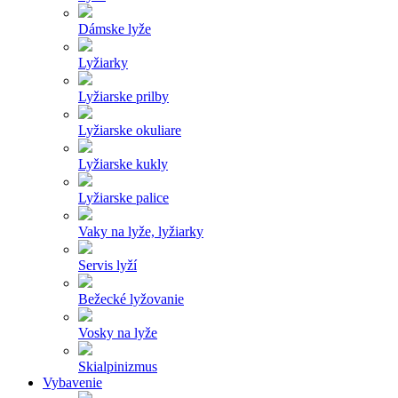
Dámske lyže
Lyžiarky
Lyžiarske prilby
Lyžiarske okuliare
Lyžiarske kukly
Lyžiarske palice
Vaky na lyže, lyžiarky
Servis lyží
Bežecké lyžovanie
Vosky na lyže
Skialpinizmus
Vybavenie