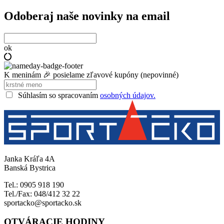
Odoberaj naše novinky na email
ok
K meninám 🎉 posielame zľavové kupóny (nepovinné)
Súhlasím so spracovaním
osobných údajov.
Janka Kráľa 4A
Banská Bystrica
Tel.: 0905 918 190
Tel./Fax: 048/412 32 22
sportacko@sportacko.sk
OTVÁRACIE HODINY