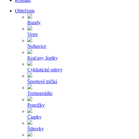
Kontakt
Oblečenie
Bundy
Vesty
Nohavice
Kraťasy, šortky
Cyklistické odevy
Športové tričká
Termoprádlo
Ponožky
Čiapky
Šiltovky