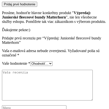
Pridaj prvé hodnotenie
Prosíme, hodnoťte hlavne konkrétny produkt "
Výpredaj:
Juniorské fleeceové bundy Matterhorn
", nie len všeobecne
služby eshopu. Pomôžete tak viac zákazníkom s výberom produktu.
Ďakujeme pekne:)
Pridajte prvú recenziu pre “Výpredaj: Juniorské fleeceové bundy
Matterhorn”
Vaša e-mailová adresa nebude zverejnená.
Vyžadované polia sú
označené
*
Vaše hodnotenie
*