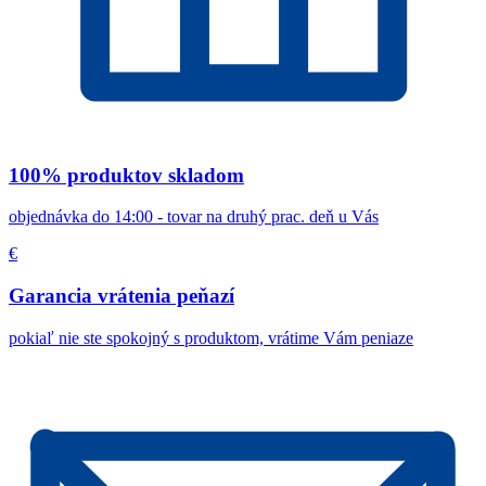
100% produktov skladom
objednávka do 14:00 - tovar na druhý prac. deň u Vás
€
Garancia vrátenia peňazí
pokiaľ nie ste spokojný s produktom, vrátime Vám peniaze