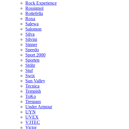
Rock Experience
Rossignol
Rottefella
Roxa
Salewa
Salomon
Silva
Silvini
Sinner
Speedo
Sport 2000
Sporten
Stöhr
Stuf
Swix
Sun Valley
Tecnica
Tempish
ToKo
Trespass
Under Armour
UYN
UVEX
V3TEC
Victor