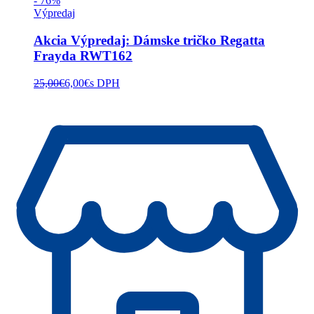
- 76%
Výpredaj
Akcia Výpredaj: Dámske tričko Regatta
Frayda RWT162
25,00
€
6,00
€
s DPH