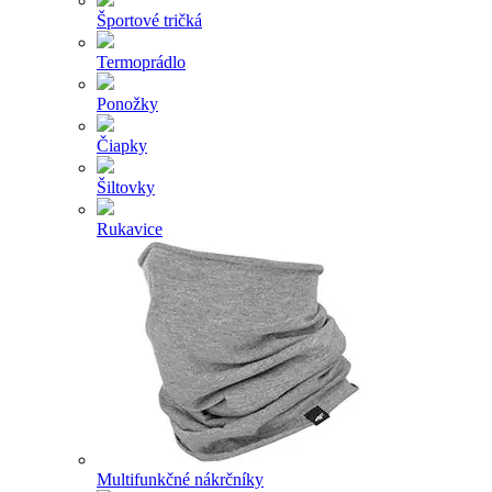
Športové tričká
Termoprádlo
Ponožky
Čiapky
Šiltovky
Rukavice
Multifunkčné nákrčníky