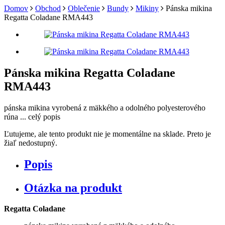
Domov
Obchod
Oblečenie
Bundy
Mikiny
Pánska mikina
Regatta Coladane RMA443
Pánska mikina Regatta Coladane
RMA443
pánska mikina vyrobená z mäkkého a odolného polyesterového
rúna ...
celý popis
Ľutujeme, ale tento produkt nie je momentálne na sklade. Preto je
žiaľ nedostupný.
Popis
Otázka na produkt
Regatta Coladane