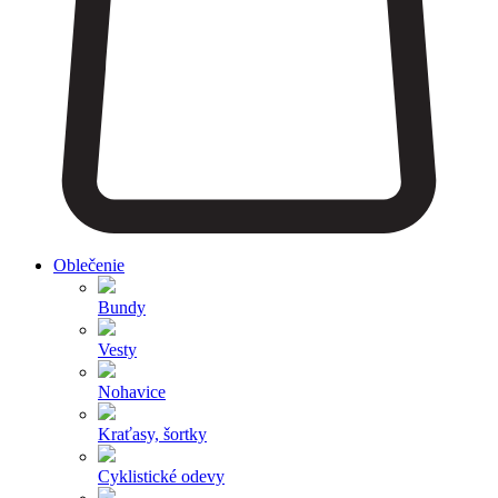
Oblečenie
Bundy
Vesty
Nohavice
Kraťasy, šortky
Cyklistické odevy