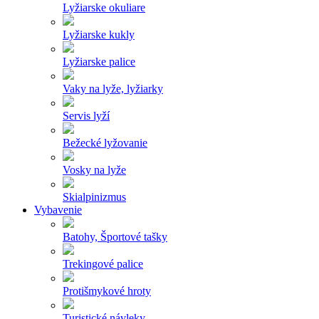
Lyžiarske okuliare
Lyžiarske kukly
Lyžiarske palice
Vaky na lyže, lyžiarky
Servis lyží
Bežecké lyžovanie
Vosky na lyže
Skialpinizmus
Vybavenie
Batohy, Športové tašky
Trekingové palice
Protišmykové hroty
Turistické návleky