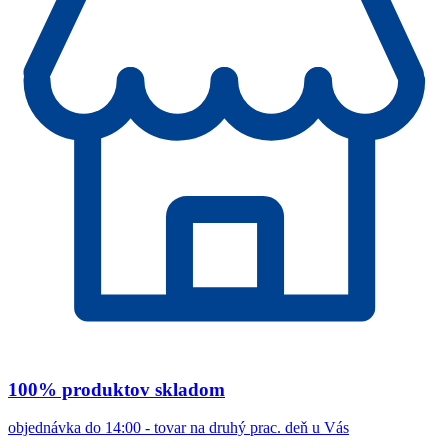
100% produktov skladom
objednávka do 14:00 - tovar na druhý prac. deň u Vás