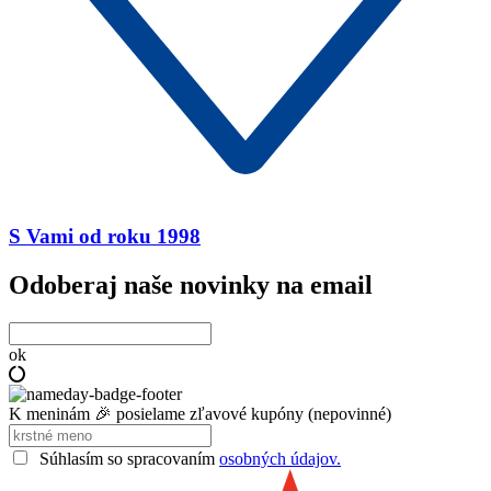
S Vami od roku 1998
Odoberaj naše novinky na email
ok
K meninám 🎉 posielame zľavové kupóny (nepovinné)
Súhlasím so spracovaním
osobných údajov.