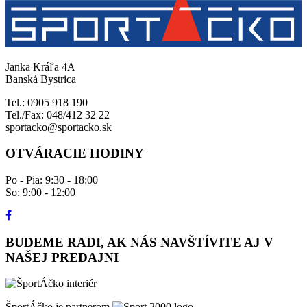
Janka Kráľa 4A
Banská Bystrica
Tel.: 0905 918 190
Tel./Fax: 048/412 32 22
sportacko@sportacko.sk
OTVÁRACIE HODINY
Po - Pia: 9:30 - 18:00
So: 9:00 - 12:00
BUDEME RADI, AK NÁS NAVŠTÍVITE AJ V
NAŠEJ PREDAJNI
ŠportÁčko je partnerom