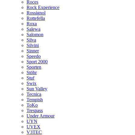
Roces
Rock Experience
Rossignol
Rottefella
Roxa
Salewa
Salomon
Silva
Silvini
Sinner
Speedo
Sport 2000
Sporten
Stöhr
Stuf
Swix
Sun Valley
Tecnica
Tempish
ToKo
Trespass
Under Armour
UYN
UVEX
V3TEC