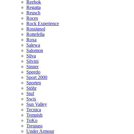
Reebok
Regatta
Reusch
Roces
Rock Experience
Rossignol
Rottefella
Roxa
Salewa
Salomon
Silva
Silvini
Sinner
Speedo
Sport 2000
Sporten
Stöhr
Stuf
Swix
Sun Valley
Tecnica
Tempish
ToKo
Trespass
Under Armour