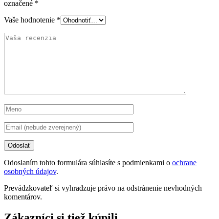
označené
*
Vaše hodnotenie
*
Odoslaním tohto formulára súhlasíte s podmienkami o
ochrane
osobných údajov
.
Prevádzkovateľ si vyhradzuje právo na odstránenie nevhodných
komentárov.
Zákazníci si tiež kúpili