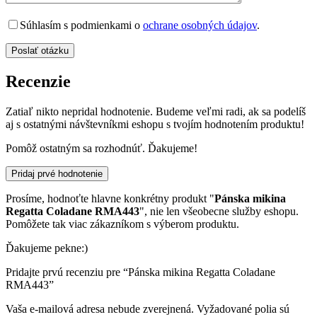
Súhlasím s podmienkami o
ochrane osobných údajov
.
Recenzie
Zatiaľ nikto nepridal hodnotenie. Budeme veľmi radi, ak sa podelíš
aj s ostatnými návštevníkmi eshopu s tvojím hodnotením produktu!
Pomôž ostatným sa rozhodnúť. Ďakujeme!
Pridaj prvé hodnotenie
Prosíme, hodnoťte hlavne konkrétny produkt "
Pánska mikina
Regatta Coladane RMA443
", nie len všeobecne služby eshopu.
Pomôžete tak viac zákazníkom s výberom produktu.
Ďakujeme pekne:)
Pridajte prvú recenziu pre “Pánska mikina Regatta Coladane
RMA443”
Vaša e-mailová adresa nebude zverejnená.
Vyžadované polia sú