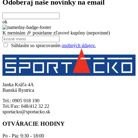
Odoberaj naše novinky na email
ok
K meninám 🎉 posielame zľavové kupóny (nepovinné)
Súhlasím so spracovaním
osobných údajov.
Janka Kráľa 4A
Banská Bystrica
Tel.: 0905 918 190
Tel./Fax: 048/412 32 22
sportacko@sportacko.sk
OTVÁRACIE HODINY
Po - Pia: 9:30 - 18:00