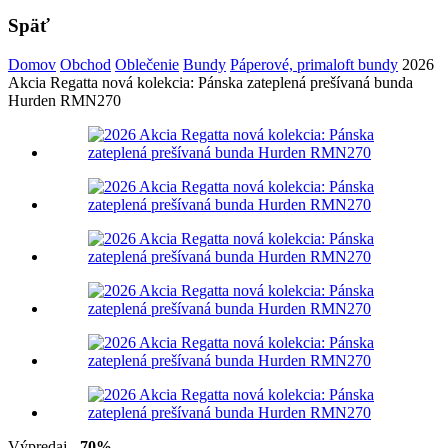
Späť
Domov
Obchod
Oblečenie
Bundy
Páperové, primaloft bundy
2026
Akcia Regatta nová kolekcia: Pánska zateplená prešívaná bunda
Hurden RMN270
Výpredaj
- 70%