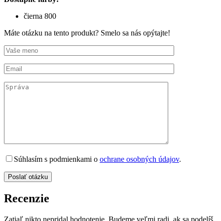
čierna 800
Máte otázku na tento produkt? Smelo sa nás opýtajte!
Súhlasím s podmienkami o
ochrane osobných údajov
.
Recenzie
Zatiaľ nikto nepridal hodnotenie. Budeme veľmi radi, ak sa podelíš