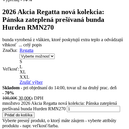
2026 Akcia Regatta nová kolekcia:
Pánska zateplená prešívaná bunda
Hurden RMN270
bunda vyrobená z vlákien, ktoré poskytujú extra teplo a odvádzajú
vlhkosť
...
celý popis
Značka:
Regatta
S
L
Veľkosť:
XL
XXL
Zrušiť výber
Skladom
- pri objednaní do 14:00, tovar už na druhý prac. deň
- 70%
100,00
€
30,00
€
s DPH
množstvo 2026 Akcia Regatta nová kolekcia: Pánska zateplená
prešívaná bunda Hurden RMN270
Pridať do košíka
Vyberte presný produkt, o ktorý máte záujem - vyberte atribúty
produktu - napr. veľkosť/farba.