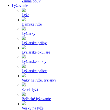
Zimná obuv
Lyžovanie
Lyže
Dámske lyže
Lyžiarky
Lyžiarske prilby
Lyžiarske okuliare
Lyžiarske kukly
Lyžiarske palice
Vaky na lyže, lyžiarky
Servis lyží
Bežecké lyžovanie
Vosky na lyže