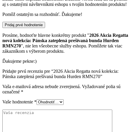
aj s ostatnými návštevníkmi eshopu s tvojím hodnotením produktu!
Pomôž ostatným sa rozhodnúť. Ďakujeme!
Pridaj prvé hodnotenie
Prosíme, hodnoťte hlavne konkrétny produkt "
2026 Akcia Regatta
nová kolekcia: Pánska zateplená prešívaná bunda Hurden
RMN270
", nie len všeobecne služby eshopu. Pomôžete tak viac
zákazníkom s výberom produktu.
Ďakujeme pekne:)
Pridajte prvú recenziu pre “2026 Akcia Regatta nová kolekcia:
Pánska zateplená prešívaná bunda Hurden RMN270”
Vaša e-mailová adresa nebude zverejnená.
Vyžadované polia sú
označené
*
Vaše hodnotenie
*