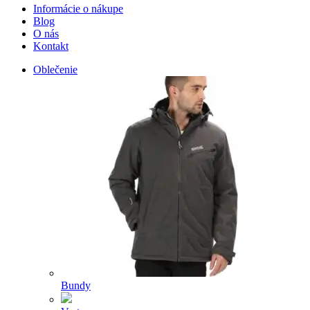
Informácie o nákupe
Blog
O nás
Kontakt
Oblečenie
Bundy