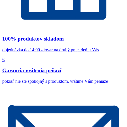
100% produktov skladom
objednávka do 14:00 - tovar na druhý prac. deň u Vás
€
Garancia vrátenia peňazí
pokiaľ nie ste spokojný s produktom, vrátime Vám peniaze