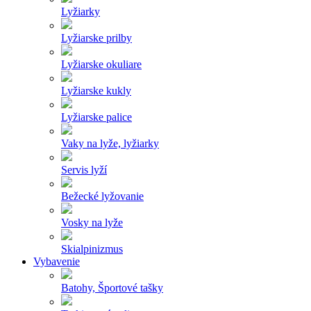
Lyžiarky
Lyžiarske prilby
Lyžiarske okuliare
Lyžiarske kukly
Lyžiarske palice
Vaky na lyže, lyžiarky
Servis lyží
Bežecké lyžovanie
Vosky na lyže
Skialpinizmus
Vybavenie
Batohy, Športové tašky