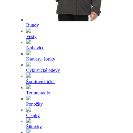
Bundy
Vesty
Nohavice
Kraťasy, šortky
Cyklistické odevy
Športové tričká
Termoprádlo
Ponožky
Čiapky
Šiltovky