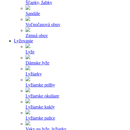
Šľapky, žabky
Sandále
Voľnočasová obuv
Zimná obuv
Lyžovanie
Lyže
Dámske lyže
Lyžiarky
Lyžiarske prilby
Lyžiarske okuliare
Lyžiarske kukly
Lyžiarske palice
Vaky na lyže, lyžiarky