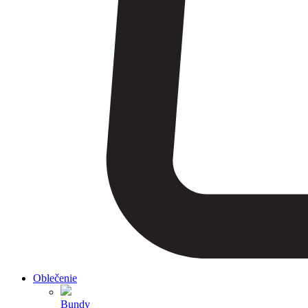
Oblečenie
Bundy