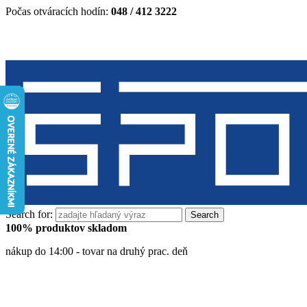
Počas otváracích hodín:
048 / 412 3222
Search for:
100% produktov skladom
nákup do 14:00 - tovar na druhý prac. deň