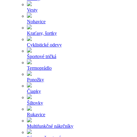
Vesty
Nohavice
Kraťasy, šortky
Cyklistické odevy
Športové tričká
Termoprádlo
Ponožky
Čiapky
Šiltovky
Rukavice
Multifunkčné nákrčníky