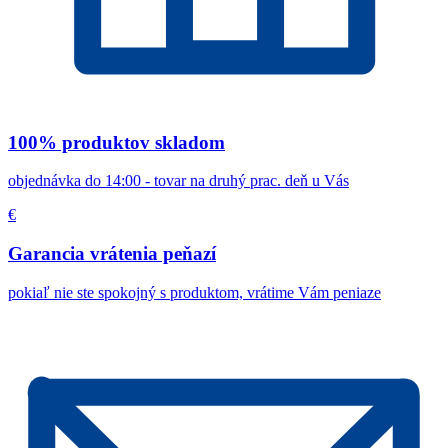
100% produktov skladom
objednávka do 14:00 - tovar na druhý prac. deň u Vás
€
Garancia vrátenia peňazí
pokiaľ nie ste spokojný s produktom, vrátime Vám peniaze