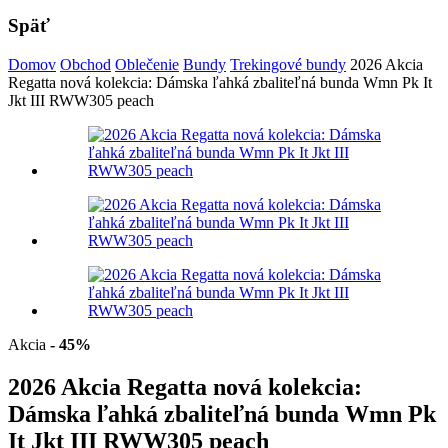
Späť
Domov
Obchod
Oblečenie
Bundy
Trekingové bundy
2026 Akcia
Regatta nová kolekcia: Dámska ľahká zbaliteľná bunda Wmn Pk It
Jkt III RWW305 peach
Akcia
- 45%
2026 Akcia Regatta nová kolekcia:
Dámska ľahká zbaliteľná bunda Wmn Pk
It Jkt III RWW305 peach