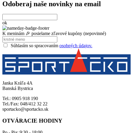
Odoberaj naše novinky na email
ok
K meninám 🎉 posielame zľavové kupóny (nepovinné)
Súhlasím so spracovaním
osobných údajov.
Janka Kráľa 4A
Banská Bystrica
Tel.: 0905 918 190
Tel./Fax: 048/412 32 22
sportacko@sportacko.sk
OTVÁRACIE HODINY
Po - Pia: 9:30 - 18:00