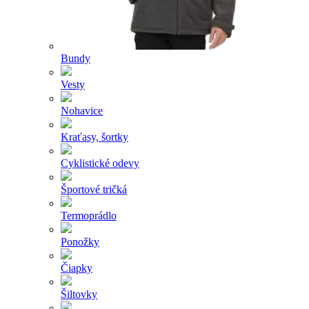
Bundy
Vesty
Nohavice
Kraťasy, šortky
Cyklistické odevy
Športové tričká
Termoprádlo
Ponožky
Čiapky
Šiltovky