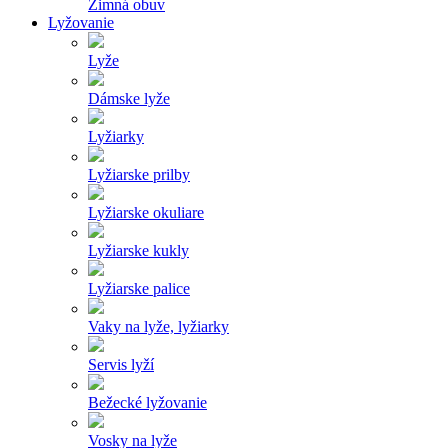
Zimná obuv
Lyžovanie
Lyže
Dámske lyže
Lyžiarky
Lyžiarske prilby
Lyžiarske okuliare
Lyžiarske kukly
Lyžiarske palice
Vaky na lyže, lyžiarky
Servis lyží
Bežecké lyžovanie
Vosky na lyže