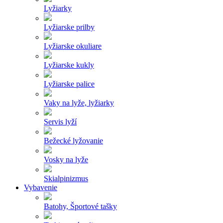
Lyžiarky
Lyžiarske prilby
Lyžiarske okuliare
Lyžiarske kukly
Lyžiarske palice
Vaky na lyže, lyžiarky
Servis lyží
Bežecké lyžovanie
Vosky na lyže
Skialpinizmus
Vybavenie
Batohy, Športové tašky