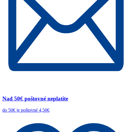
Nad 50€ poštovné neplatíte
do 50€ je poštovné 4,50€