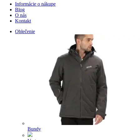
Informácie o nákupe
Blog
O nás
Kontakt
Oblečenie
Bundy