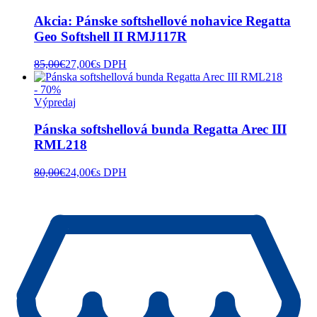
Akcia: Pánske softshellové nohavice Regatta
Geo Softshell II RMJ117R
85,00
€
27,00
€
s DPH
- 70%
Výpredaj
Pánska softshellová bunda Regatta Arec III
RML218
80,00
€
24,00
€
s DPH