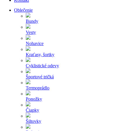
Kontakt
Oblečenie
Bundy
Vesty
Nohavice
Kraťasy, šortky
Cyklistické odevy
Športové tričká
Termoprádlo
Ponožky
Čiapky
Šiltovky