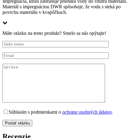
Impregnácia, ktorá zabraňuje prieniku vody do vnútra materiálu.
Materiál s impregnáciou DWR spôsobuje, že voda s steká po
povrchu materiálu v kvapôčkach.
Máte otázku na tento produkt? Smelo sa nás opýtajte!
Súhlasím s podmienkami o
ochrane osobných údajov
.
Recenzie