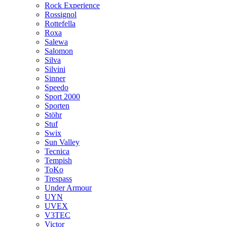
Rock Experience
Rossignol
Rottefella
Roxa
Salewa
Salomon
Silva
Silvini
Sinner
Speedo
Sport 2000
Sporten
Stöhr
Stuf
Swix
Sun Valley
Tecnica
Tempish
ToKo
Trespass
Under Armour
UYN
UVEX
V3TEC
Victor