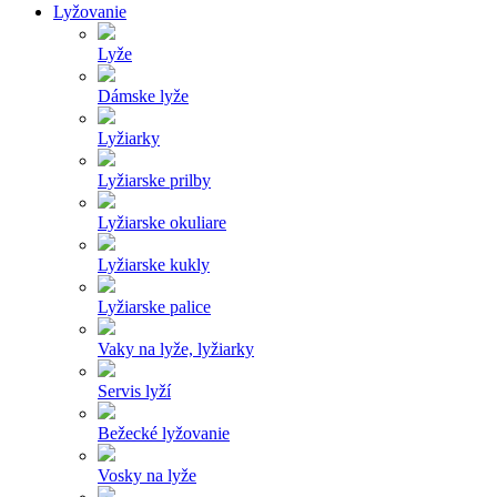
Lyžovanie
Lyže
Dámske lyže
Lyžiarky
Lyžiarske prilby
Lyžiarske okuliare
Lyžiarske kukly
Lyžiarske palice
Vaky na lyže, lyžiarky
Servis lyží
Bežecké lyžovanie
Vosky na lyže