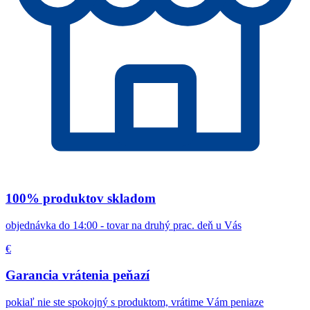
100% produktov skladom
objednávka do 14:00 - tovar na druhý prac. deň u Vás
€
Garancia vrátenia peňazí
pokiaľ nie ste spokojný s produktom, vrátime Vám peniaze