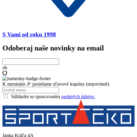
S Vami od roku 1998
Odoberaj naše novinky na email
ok
K meninám 🎉 posielame zľavové kupóny (nepovinné)
Súhlasím so spracovaním
osobných údajov.
Janka Kráľa 4A