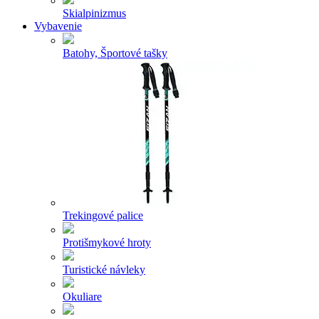
Skialpinizmus
Vybavenie
Batohy, Športové tašky
Trekingové palice
Protišmykové hroty
Turistické návleky
Okuliare