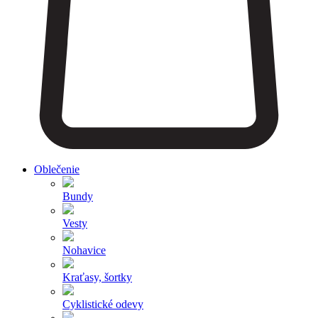
Oblečenie
Bundy
Vesty
Nohavice
Kraťasy, šortky
Cyklistické odevy