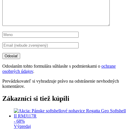
Odoslaním tohto formulára súhlasíte s podmienkami o
ochrane
osobných údajov
.
Prevádzkovateľ si vyhradzuje právo na odstránenie nevhodných
komentárov.
Zákazníci si tiež kúpili
- 68%
Výpredaj