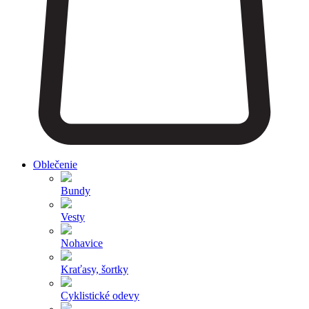
Oblečenie
Bundy
Vesty
Nohavice
Kraťasy, šortky
Cyklistické odevy