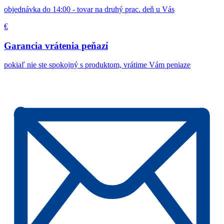
objednávka do 14:00 - tovar na druhý prac. deň u Vás
€
Garancia vrátenia peňazí
pokiaľ nie ste spokojný s produktom, vrátime Vám peniaze