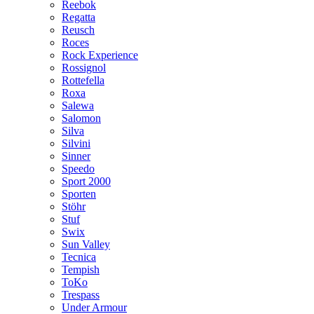
Reebok
Regatta
Reusch
Roces
Rock Experience
Rossignol
Rottefella
Roxa
Salewa
Salomon
Silva
Silvini
Sinner
Speedo
Sport 2000
Sporten
Stöhr
Stuf
Swix
Sun Valley
Tecnica
Tempish
ToKo
Trespass
Under Armour