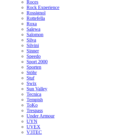
Roces
Rock Experience
Rossignol
Rottefella
Roxa
Salewa
Salomon
Silva
Silvini
Sinner
Speedo
Sport 2000
Sporten
Stöhr
Stuf
Swix
Sun Valley
Tecnica
Tempish
ToKo
Trespass
Under Armour
UYN
UVEX
V3TEC