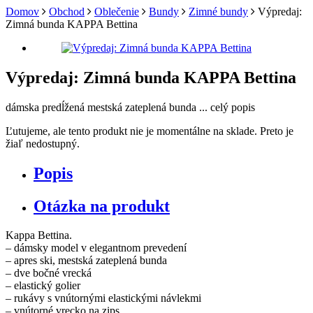
Domov
Obchod
Oblečenie
Bundy
Zimné bundy
Výpredaj:
Zimná bunda KAPPA Bettina
Výpredaj: Zimná bunda KAPPA Bettina
dámska predĺžená mestská zateplená bunda ...
celý popis
Ľutujeme, ale tento produkt nie je momentálne na sklade. Preto je
žiaľ nedostupný.
Popis
Otázka na produkt
Kappa Bettina.
– dámsky model v elegantnom prevedení
– apres ski, mestská zateplená bunda
– dve bočné vrecká
– elastický golier
– rukávy s vnútornými elastickými návlekmi
– vnútorné vrecko na zips