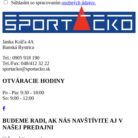
Súhlasím so spracovaním
osobných údajov.
Janka Kráľa 4A
Banská Bystrica
Tel.: 0905 918 190
Tel./Fax: 048/412 32 22
sportacko@sportacko.sk
OTVÁRACIE HODINY
Po - Pia: 9:30 - 18:00
So: 9:00 - 12:00
BUDEME RADI, AK NÁS NAVŠTÍVITE AJ V
NAŠEJ PREDAJNI