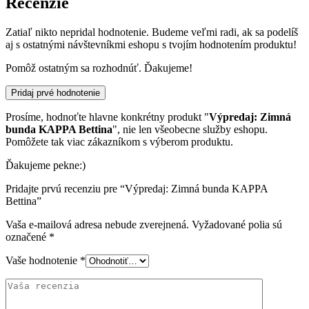
Recenzie
Zatiaľ nikto nepridal hodnotenie. Budeme veľmi radi, ak sa podelíš
aj s ostatnými návštevníkmi eshopu s tvojím hodnotením produktu!
Pomôž ostatným sa rozhodnúť. Ďakujeme!
Pridaj prvé hodnotenie
Prosíme, hodnoťte hlavne konkrétny produkt "
Výpredaj: Zimná
bunda KAPPA Bettina
", nie len všeobecne služby eshopu.
Pomôžete tak viac zákazníkom s výberom produktu.
Ďakujeme pekne:)
Pridajte prvú recenziu pre “Výpredaj: Zimná bunda KAPPA
Bettina”
Vaša e-mailová adresa nebude zverejnená.
Vyžadované polia sú
označené
*
Vaše hodnotenie
*