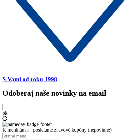
S Vami od roku 1998
Odoberaj naše novinky na email
ok
K meninám 🎉 posielame zľavové kupóny (nepovinné)