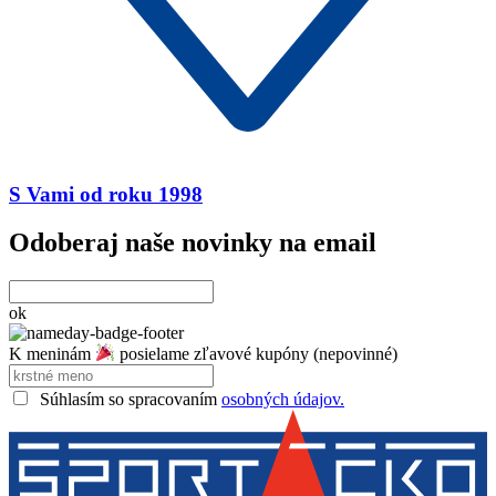
S Vami od roku 1998
Odoberaj naše novinky na email
ok
K meninám
posielame zľavové kupóny (nepovinné)
Súhlasím so spracovaním
osobných údajov.