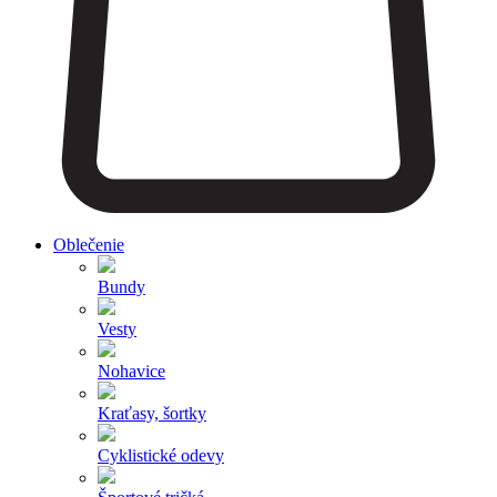
Oblečenie
Bundy
Vesty
Nohavice
Kraťasy, šortky
Cyklistické odevy