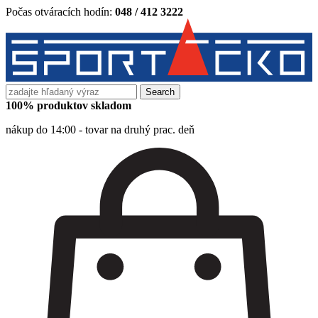
Počas otváracích hodín:
048 / 412 3222
Search
for:
100% produktov skladom
nákup do 14:00 - tovar na druhý prac. deň