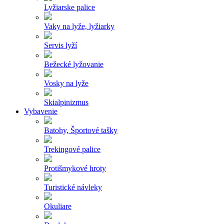
Lyžiarske palice
Vaky na lyže, lyžiarky
Servis lyží
Bežecké lyžovanie
Vosky na lyže
Skialpinizmus
Vybavenie
Batohy, Športové tašky
Trekingové palice
Protišmykové hroty
Turistické návleky
Okuliare