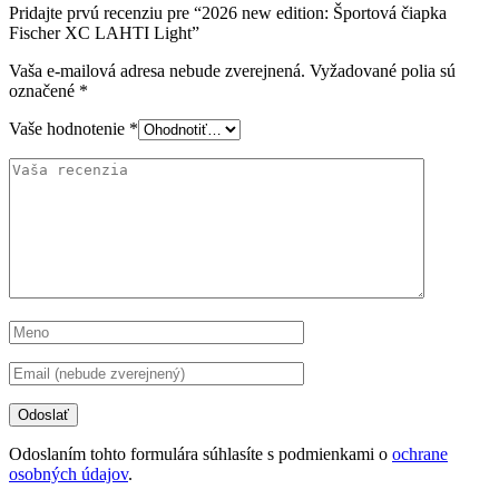
Pridajte prvú recenziu pre “2026 new edition: Športová čiapka
Fischer XC LAHTI Light”
Vaša e-mailová adresa nebude zverejnená.
Vyžadované polia sú
označené
*
Vaše hodnotenie
*
Odoslaním tohto formulára súhlasíte s podmienkami o
ochrane
osobných údajov
.