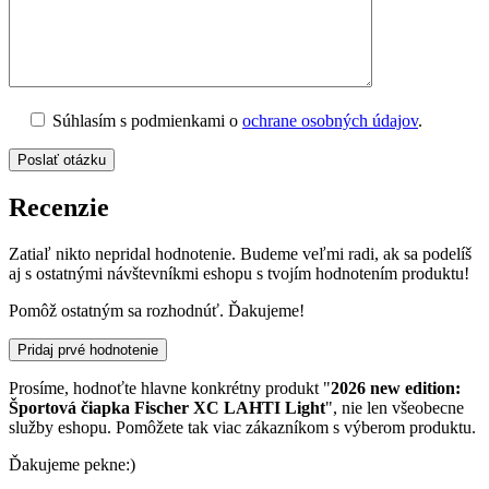
Súhlasím s podmienkami o
ochrane osobných údajov
.
Recenzie
Zatiaľ nikto nepridal hodnotenie. Budeme veľmi radi, ak sa podelíš
aj s ostatnými návštevníkmi eshopu s tvojím hodnotením produktu!
Pomôž ostatným sa rozhodnúť. Ďakujeme!
Pridaj prvé hodnotenie
Prosíme, hodnoťte hlavne konkrétny produkt "
2026 new edition:
Športová čiapka Fischer XC LAHTI Light
", nie len všeobecne
služby eshopu. Pomôžete tak viac zákazníkom s výberom produktu.
Ďakujeme pekne:)