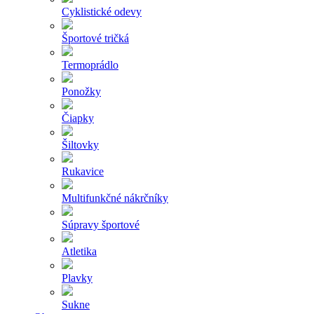
Cyklistické odevy
Športové tričká
Termoprádlo
Ponožky
Čiapky
Šiltovky
Rukavice
Multifunkčné nákrčníky
Súpravy športové
Atletika
Plavky
Sukne