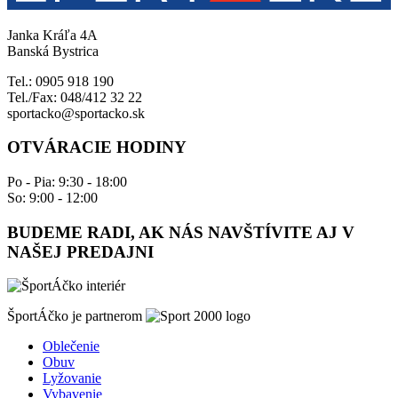
Janka Kráľa 4A
Banská Bystrica
Tel.: 0905 918 190
Tel./Fax: 048/412 32 22
sportacko@sportacko.sk
OTVÁRACIE HODINY
Po - Pia: 9:30 - 18:00
So: 9:00 - 12:00
BUDEME RADI, AK NÁS NAVŠTÍVITE AJ V
NAŠEJ PREDAJNI
ŠportÁčko je partnerom
Oblečenie
Obuv
Lyžovanie
Vybavenie