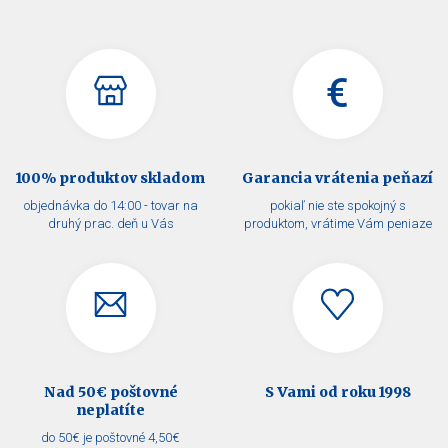
€
100% produktov skladom
Garancia vrátenia peňazí
objednávka do 14:00 - tovar na
pokiaľ nie ste spokojný s
druhý prac. deň u Vás
produktom, vrátime Vám peniaze
Nad 50€ poštovné
S Vami od roku 1998
neplatíte
do 50€ je poštovné 4,50€