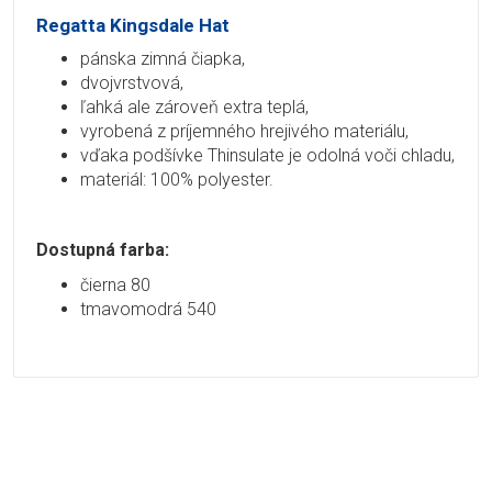
Regatta Kingsdale Hat
pánska zimná čiapka,
dvojvrstvová,
ľahká ale zároveň extra teplá,
vyrobená z príjemného hrejivého materiálu,
vďaka podšívke Thinsulate je odolná voči chladu,
materiál: 100% polyester.
Dostupná farba:
čierna 80
tmavomodrá 540