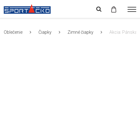
Oblečenie
Čiapky
Zimné čiapky
Akcia: Pánska 