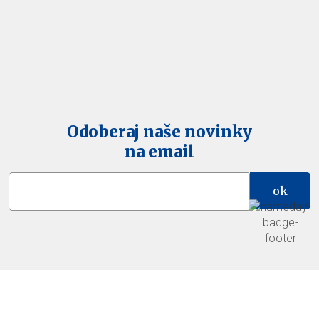
Odoberaj naše novinky
na email
ok