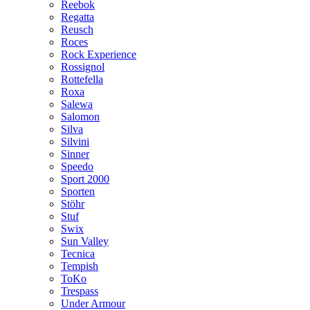
Reebok
Regatta
Reusch
Roces
Rock Experience
Rossignol
Rottefella
Roxa
Salewa
Salomon
Silva
Silvini
Sinner
Speedo
Sport 2000
Sporten
Stöhr
Stuf
Swix
Sun Valley
Tecnica
Tempish
ToKo
Trespass
Under Armour