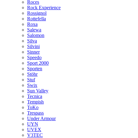
Roces
Rock Experience
Rossignol
Rottefella
Roxa
Salewa
Salomon
Silva
Silvini
Sinner
Speedo
Sport 2000
Sporten
Stöhr
Stuf
Swix
Sun Valley
Tecnica
Tempish
ToKo
Trespass
Under Armour
UYN
UVEX
V3TEC