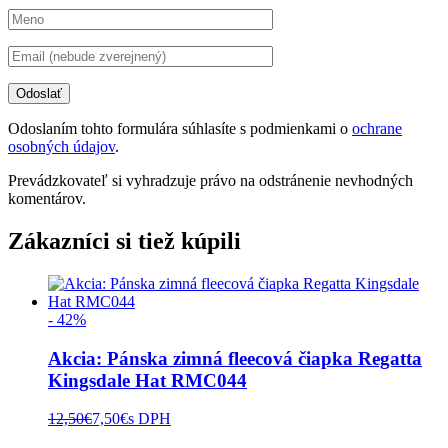
Odoslaním tohto formulára súhlasíte s podmienkami o
ochrane
osobných údajov
.
Prevádzkovateľ si vyhradzuje právo na odstránenie nevhodných
komentárov.
Zákazníci si tiež kúpili
- 42%
Akcia: Pánska zimná fleecová čiapka Regatta
Kingsdale Hat RMC044
12,50
€
7,50
€
s DPH