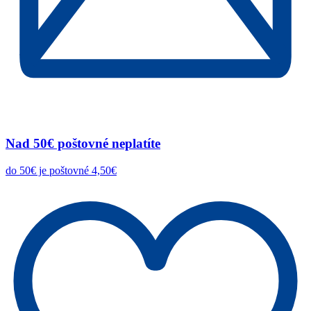
Nad 50€ poštovné neplatíte
do 50€ je poštovné 4,50€