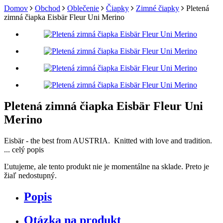
Domov
Obchod
Oblečenie
Čiapky
Zimné čiapky
Pletená
zimná čiapka Eisbär Fleur Uni Merino
Pletená zimná čiapka Eisbär Fleur Uni
Merino
Eisbär - the best from AUSTRIA. Knitted with love and tradition.
...
celý popis
Ľutujeme, ale tento produkt nie je momentálne na sklade. Preto je
žiaľ nedostupný.
Popis
Otázka na produkt