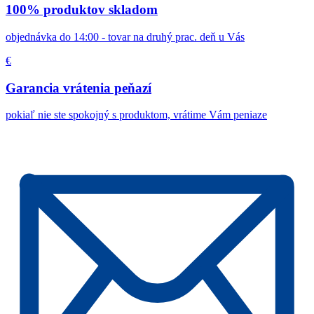
100% produktov skladom
objednávka do 14:00 - tovar na druhý prac. deň u Vás
€
Garancia vrátenia peňazí
pokiaľ nie ste spokojný s produktom, vrátime Vám peniaze