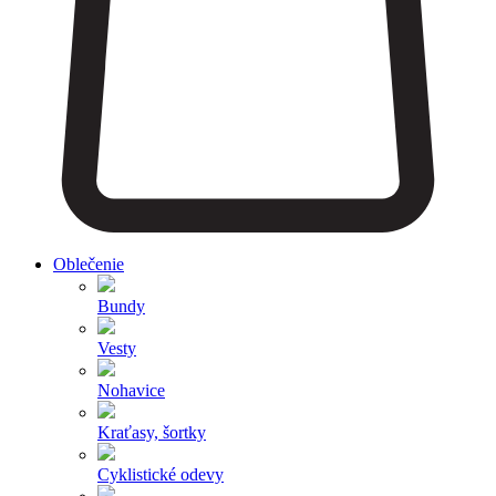
Oblečenie
Bundy
Vesty
Nohavice
Kraťasy, šortky
Cyklistické odevy