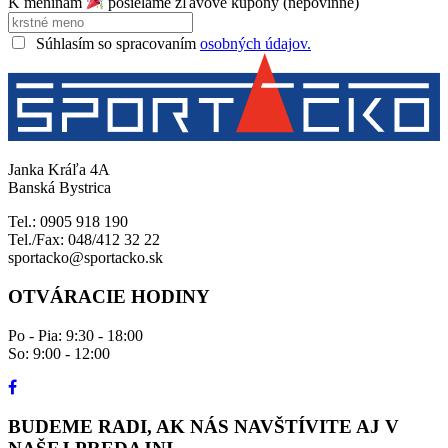
K meninám
posielame zľavové kupóny (nepovinné)
Súhlasím so spracovaním
osobných údajov.
Janka Kráľa 4A
Banská Bystrica
Tel.: 0905 918 190
Tel./Fax: 048/412 32 22
sportacko@sportacko.sk
OTVÁRACIE HODINY
Po - Pia: 9:30 - 18:00
So: 9:00 - 12:00
BUDEME RADI, AK NÁS NAVŠTÍVITE AJ V