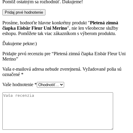
Pomôž ostatným sa rozhodnúť. Ďakujeme!
Pridaj prvé hodnotenie
Prosíme, hodnoťte hlavne konkrétny produkt "
Pletená zimná
čiapka Eisbär Fleur Uni Merino
", nie len všeobecne služby
eshopu. Pomôžete tak viac zákazníkom s výberom produktu.
Ďakujeme pekne:)
Pridajte prvú recenziu pre “Pletená zimná čiapka Eisbär Fleur Uni
Merino”
Vaša e-mailová adresa nebude zverejnená.
Vyžadované polia sú
označené
*
Vaše hodnotenie
*