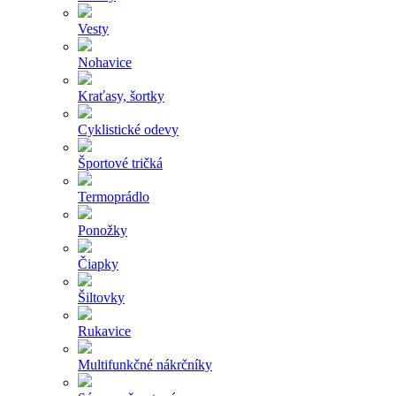
Vesty
Nohavice
Kraťasy, šortky
Cyklistické odevy
Športové tričká
Termoprádlo
Ponožky
Čiapky
Šiltovky
Rukavice
Multifunkčné nákrčníky