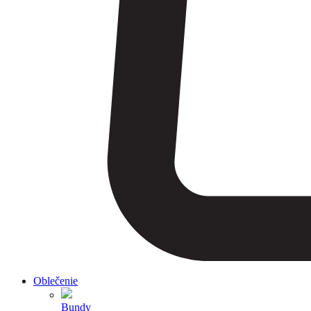
Oblečenie
Bundy