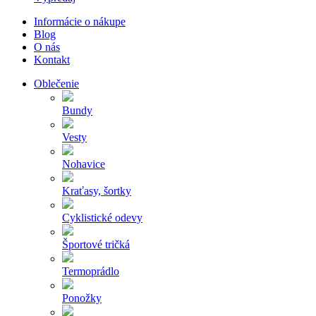
Informácie o nákupe
Blog
O nás
Kontakt
Oblečenie
Bundy
Vesty
Nohavice
Kraťasy, šortky
Cyklistické odevy
Športové tričká
Termoprádlo
Ponožky