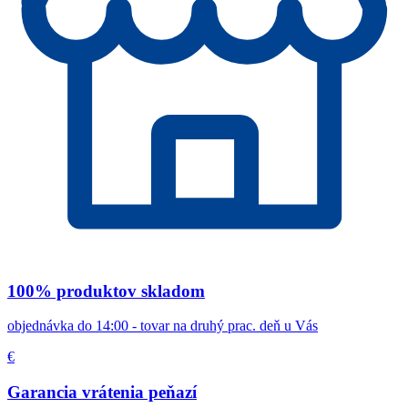
100% produktov skladom
objednávka do 14:00 - tovar na druhý prac. deň u Vás
€
Garancia vrátenia peňazí