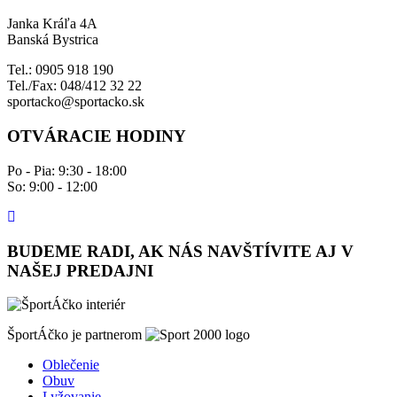
Janka Kráľa 4A
Banská Bystrica
Tel.: 0905 918 190
Tel./Fax: 048/412 32 22
sportacko@sportacko.sk
OTVÁRACIE HODINY
Po - Pia: 9:30 - 18:00
So: 9:00 - 12:00
BUDEME RADI, AK NÁS NAVŠTÍVITE AJ V
NAŠEJ PREDAJNI
ŠportÁčko je partnerom
Oblečenie
Obuv
Lyžovanie