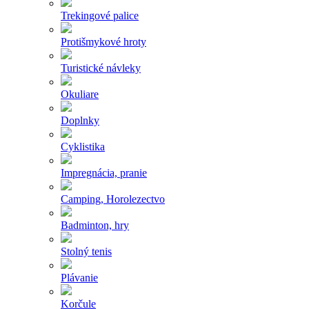
Trekingové palice
Protišmykové hroty
Turistické návleky
Okuliare
Doplnky
Cyklistika
Impregnácia, pranie
Camping, Horolezectvo
Badminton, hry
Stolný tenis
Plávanie
Korčule