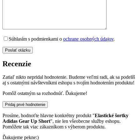
Súhlasím s podmienkami o
ochrane osobných údajov
.
Recenzie
Zatiaľ nikto nepridal hodnotenie. Budeme veľmi radi, ak sa podelíš
aj s ostatnými návštevníkmi eshopu s tvojím hodnotením produktu!
Pomôž ostatným sa rozhodnúť. Ďakujeme!
Pridaj prvé hodnotenie
Prosíme, hodnoťte hlavne konkrétny produkt "
Elastické šortky
Adidas Gear Up Short
", nie len všeobecne služby eshopu.
Pomôžete tak viac zákazníkom s výberom produktu.
Ďakujeme pekne:)