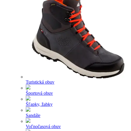
Turistická obuv
Športová obuv
Šľapky, žabky
Sandále
Voľnočasová obuv