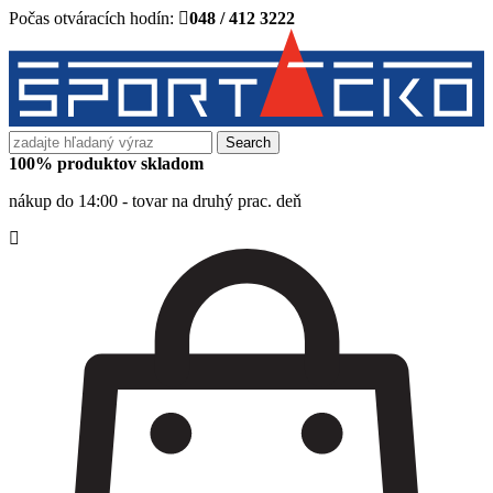
Počas otváracích hodín:
048 / 412 3222
Search
for:
100% produktov skladom
nákup do 14:00 - tovar na druhý prac. deň