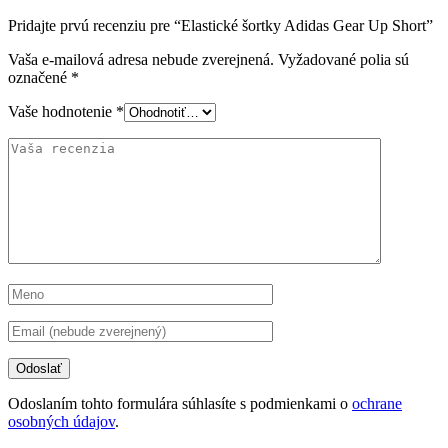
Pridajte prvú recenziu pre “Elastické šortky Adidas Gear Up Short”
Vaša e-mailová adresa nebude zverejnená.
Vyžadované polia sú
označené
*
Vaše hodnotenie
*
Odoslaním tohto formulára súhlasíte s podmienkami o
ochrane
osobných údajov
.