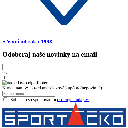
S Vami od roku 1998
Odoberaj naše novinky na email
ok
K meninám 🎉 posielame zľavové kupóny (nepovinné)
Súhlasím so spracovaním
osobných údajov.