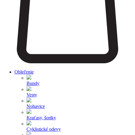
Oblečenie
Bundy
Vesty
Nohavice
Kraťasy, šortky
Cyklistické odevy