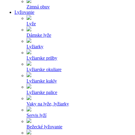
Zimná obuv
Lyžovanie
Lyže
Dámske lyže
Lyžiarky
Lyžiarske prilby
Lyžiarske okuliare
Lyžiarske kukly
Lyžiarske palice
Vaky na lyže, lyžiarky
Servis lyží
Bežecké lyžovanie