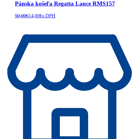
Pánska košeľa Regatta Lance RMS157
50,00
€
14,00
€
s DPH