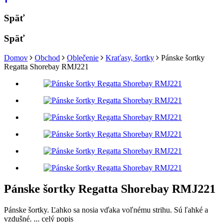
Späť
Späť
Domov
Obchod
Oblečenie
Kraťasy, šortky
Pánske šortky
Regatta Shorebay RMJ221
Pánske šortky Regatta Shorebay RMJ221
Pánske šortky. Ľahko sa nosia vďaka voľnému strihu. Sú ľahké a
vzdušné.
...
celý popis