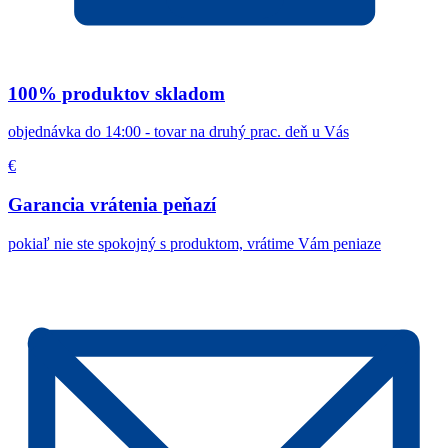
100% produktov skladom
objednávka do 14:00 - tovar na druhý prac. deň u Vás
€
Garancia vrátenia peňazí
pokiaľ nie ste spokojný s produktom, vrátime Vám peniaze