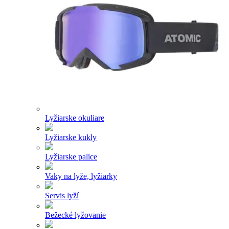
Lyžiarske okuliare
Lyžiarske kukly
Lyžiarske palice
Vaky na lyže, lyžiarky
Servis lyží
Bežecké lyžovanie