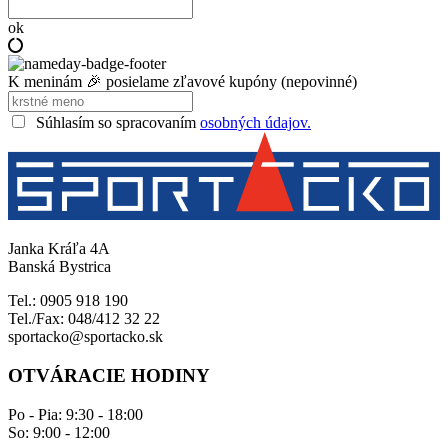
ok
K meninám 🎉 posielame zľavové kupóny (nepovinné)
Súhlasím so spracovaním
osobných údajov.
Janka Kráľa 4A
Banská Bystrica
Tel.: 0905 918 190
Tel./Fax: 048/412 32 22
sportacko@sportacko.sk
OTVÁRACIE HODINY
Po - Pia: 9:30 - 18:00
So: 9:00 - 12:00