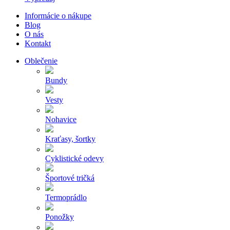
Informácie o nákupe
Blog
O nás
Kontakt
Oblečenie
Bundy
Vesty
Nohavice
Kraťasy, šortky
Cyklistické odevy
Športové tričká
Termoprádlo
Ponožky