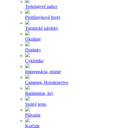
Trekingové palice
Protišmykové hroty
Turistické návleky
Okuliare
Doplnky
Cyklistika
Impregnácia, pranie
Camping, Horolezectvo
Badminton, hry
Stolný tenis
Plávanie
Korčule