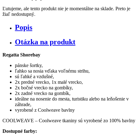
Ľutujeme, ale tento produkt nie je momentálne na sklade. Preto je
žiaľ nedostupný.
Popis
Otázka na produkt
Regatta Shorebay
pánske šortky,
ľahko sa nosia vďaka voľnému strihu,
sú ľahké a vzdušné,
2x predné vrecko, 1x malé vrecko,
2x bočné vrecko na gombíky,
2x zadné vrecko na gombík,
ideálne na nosenie do mesta, turistiku alebo na leňošenie v
záhrade,
vyrobené z Coolweave bavlny
COOLWEAVE – Coolweave tkaniny sú vyrobené zo 100% bavlny
Dostupné farby: