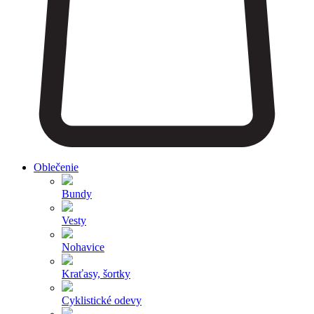
Oblečenie
Bundy
Vesty
Nohavice
Kraťasy, šortky
Cyklistické odevy