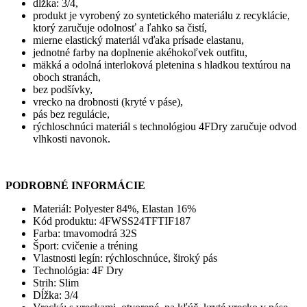
dĺžka: 3/4,
produkt je vyrobený zo syntetického materiálu z recyklácie,
ktorý zaručuje odolnosť a ľahko sa čistí,
mierne elastický materiál vďaka prísade elastanu,
jednotné farby na doplnenie akéhokoľvek outfitu,
mäkká a odolná interloková pletenina s hladkou textúrou na
oboch stranách,
bez podšívky,
vrecko na drobnosti (kryté v páse),
pás bez regulácie,
rýchloschnúci materiál s technológiou 4FDry zaručuje odvod
vlhkosti navonok.
PODROBNÉ INFORMÁCIE
Materiál:
Polyester 84%, Elastan 16%
Kód produktu:
4FWSS24TFTIF187
Farba: tmavomodrá 32S
Šport:
cvičenie a tréning
Vlastnosti legín:
rýchloschnúce, široký pás
Technológia:
4F Dry
Strih:
Slim
Dĺžka:
3/4