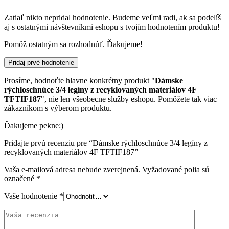
Zatiaľ nikto nepridal hodnotenie. Budeme veľmi radi, ak sa podelíš
aj s ostatnými návštevníkmi eshopu s tvojím hodnotením produktu!
Pomôž ostatným sa rozhodnúť. Ďakujeme!
Pridaj prvé hodnotenie
Prosíme, hodnoťte hlavne konkrétny produkt "
Dámske
rýchloschnúce 3/4 legíny z recyklovaných materiálov 4F
TFTIF187
", nie len všeobecne služby eshopu. Pomôžete tak viac
zákazníkom s výberom produktu.
Ďakujeme pekne:)
Pridajte prvú recenziu pre “Dámske rýchloschnúce 3/4 legíny z
recyklovaných materiálov 4F TFTIF187”
Vaša e-mailová adresa nebude zverejnená.
Vyžadované polia sú
označené
*
Vaše hodnotenie
*