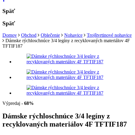
Späť
Späť
Domov
Obchod
Oblečenie
Nohavice
Trojštvrtinové nohavice
Dámske rýchloschnúce 3/4 legíny z recyklovaných materiálov 4F
TFTIF187
Výpredaj
- 68%
Dámske rýchloschnúce 3/4 legíny z
recyklovaných materiálov 4F TFTIF187