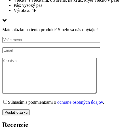
Vrecká:
s vreckami, otvorené, na kľúč, kryté vrecko v páse
Pás:
vysoký pás
Výrobca: 4F
Máte otázku na tento produkt? Smelo sa nás opýtajte!
Súhlasím s podmienkami o
ochrane osobných údajov
.
Recenzie