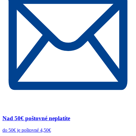
Nad 50€ poštovné neplatíte
do 50€ je poštovné 4,50€