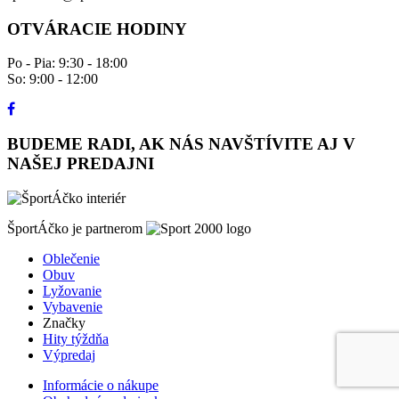
OTVÁRACIE HODINY
Po - Pia: 9:30 - 18:00
So: 9:00 - 12:00
BUDEME RADI, AK NÁS NAVŠTÍVITE AJ V
NAŠEJ PREDAJNI
ŠportÁčko je partnerom
Oblečenie
Obuv
Lyžovanie
Vybavenie
Značky
Hity týždňa
Výpredaj
Informácie o nákupe