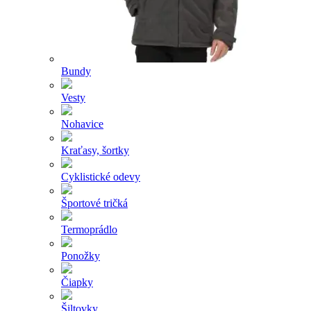
Bundy
Vesty
Nohavice
Kraťasy, šortky
Cyklistické odevy
Športové tričká
Termoprádlo
Ponožky
Čiapky
Šiltovky