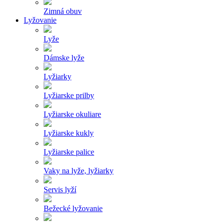
Zimná obuv
Lyžovanie
Lyže
Dámske lyže
Lyžiarky
Lyžiarske prilby
Lyžiarske okuliare
Lyžiarske kukly
Lyžiarske palice
Vaky na lyže, lyžiarky
Servis lyží
Bežecké lyžovanie