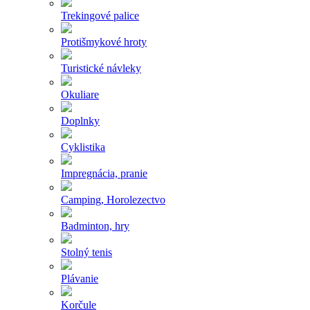
Trekingové palice
Protišmykové hroty
Turistické návleky
Okuliare
Doplnky
Cyklistika
Impregnácia, pranie
Camping, Horolezectvo
Badminton, hry
Stolný tenis
Plávanie
Korčule