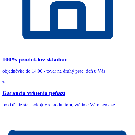
100% produktov skladom
objednávka do 14:00 - tovar na druhý prac. deň u Vás
€
Garancia vrátenia peňazí
pokiaľ nie ste spokojný s produktom, vrátime Vám peniaze