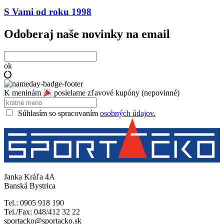
S Vami od roku 1998
Odoberaj naše novinky na email
ok
K meninám
posielame zľavové kupóny (nepovinné)
Súhlasím so spracovaním
osobných údajov.
Janka Kráľa 4A
Banská Bystrica
Tel.: 0905 918 190
Tel./Fax: 048/412 32 22
sportacko@sportacko.sk