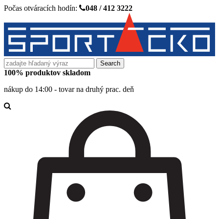
Počas otváracích hodín:
048 / 412 3222
Search
for:
100% produktov skladom
nákup do 14:00 - tovar na druhý prac. deň