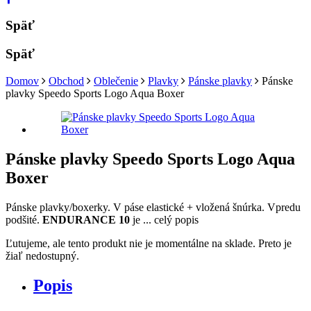
Späť
Späť
Domov
Obchod
Oblečenie
Plavky
Pánske plavky
Pánske
plavky Speedo Sports Logo Aqua Boxer
Pánske plavky Speedo Sports Logo Aqua
Boxer
Pánske plavky/boxerky. V páse elastické + vložená šnúrka. Vpredu
podšité.
ENDURANCE 10
je ...
celý popis
Ľutujeme, ale tento produkt nie je momentálne na sklade. Preto je
žiaľ nedostupný.
Popis