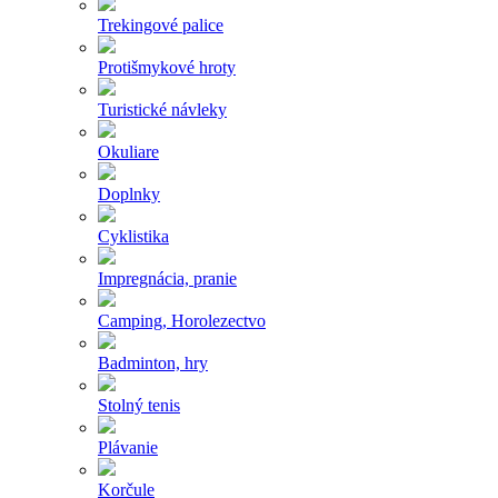
Trekingové palice
Protišmykové hroty
Turistické návleky
Okuliare
Doplnky
Cyklistika
Impregnácia, pranie
Camping, Horolezectvo
Badminton, hry
Stolný tenis
Plávanie
Korčule