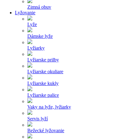
Zimná obuv
Lyžovanie
Lyže
Dámske lyže
Lyžiarky
Lyžiarske prilby
Lyžiarske okuliare
Lyžiarske kukly
Lyžiarske palice
Vaky na lyže, lyžiarky
Servis lyží
Bežecké lyžovanie