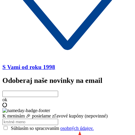
S Vami od roku 1998
Odoberaj naše novinky na email
ok
K meninám 🎉 posielame zľavové kupóny (nepovinné)
Súhlasím so spracovaním
osobných údajov.