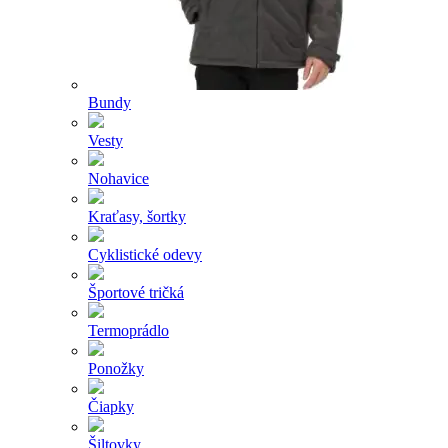
Bundy
Vesty
Nohavice
Kraťasy, šortky
Cyklistické odevy
Športové tričká
Termoprádlo
Ponožky
Čiapky
Šiltovky