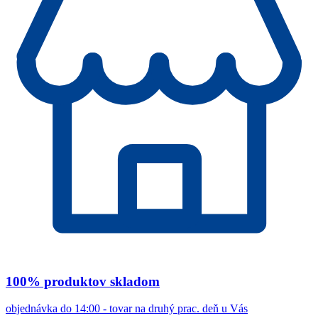
100% produktov skladom
objednávka do 14:00 - tovar na druhý prac. deň u Vás