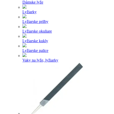
Dámske lyže
Lyžiarky
Lyžiarske prilby
Lyžiarske okuliare
Lyžiarske kukly
Lyžiarske palice
Vaky na lyže, lyžiarky