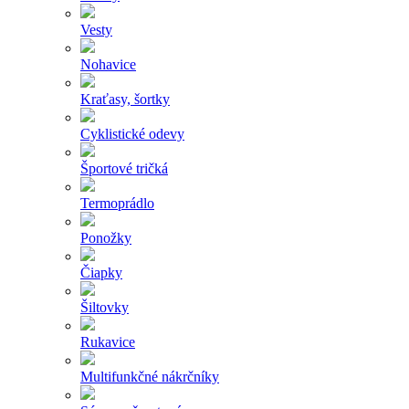
Vesty
Nohavice
Kraťasy, šortky
Cyklistické odevy
Športové tričká
Termoprádlo
Ponožky
Čiapky
Šiltovky
Rukavice
Multifunkčné nákrčníky