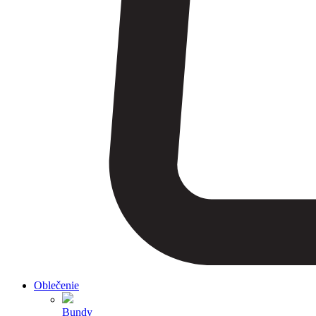
Oblečenie
Bundy