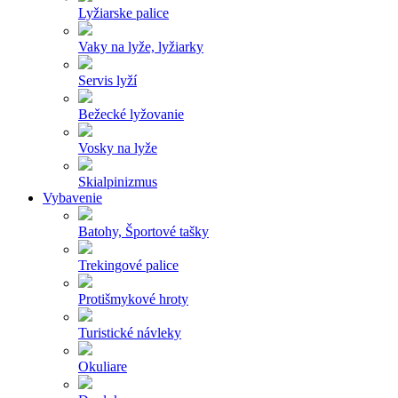
Lyžiarske palice
Vaky na lyže, lyžiarky
Servis lyží
Bežecké lyžovanie
Vosky na lyže
Skialpinizmus
Vybavenie
Batohy, Športové tašky
Trekingové palice
Protišmykové hroty
Turistické návleky
Okuliare