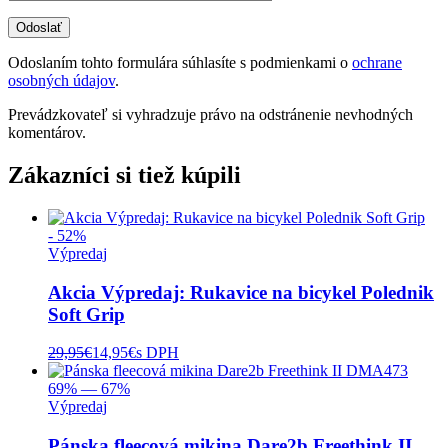
Odoslaním tohto formulára súhlasíte s podmienkami o
ochrane
osobných údajov
.
Prevádzkovateľ si vyhradzuje právo na odstránenie nevhodných
komentárov.
Zákazníci si tiež kúpili
- 52%
Výpredaj
Akcia Výpredaj: Rukavice na bicykel Polednik
Soft Grip
29,95
€
14,95
€
s DPH
69% — 67%
Výpredaj
Pánska fleecová mikina Dare2b Freethink II