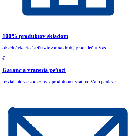
100% produktov skladom
objednávka do 14:00 - tovar na druhý prac. deň u Vás
€
Garancia vrátenia peňazí
pokiaľ nie ste spokojný s produktom, vrátime Vám peniaze