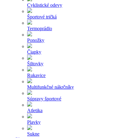
Cyklistické odevy
Športové tričká
Termoprádlo
Ponožky
Čiapky
Šiltovky
Rukavice
Multifunkčné nákrčníky
Súpravy športové
Atletika
Plavky
Sukne