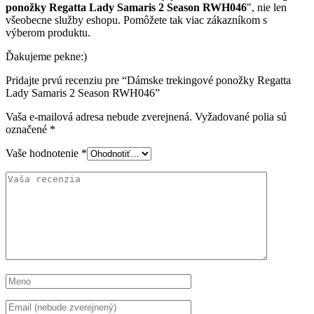
ponožky Regatta Lady Samaris 2 Season RWH046
", nie len
všeobecne služby eshopu. Pomôžete tak viac zákazníkom s
výberom produktu.
Ďakujeme pekne:)
Pridajte prvú recenziu pre “Dámske trekingové ponožky Regatta
Lady Samaris 2 Season RWH046”
Vaša e-mailová adresa nebude zverejnená.
Vyžadované polia sú
označené
*
Vaše hodnotenie
*