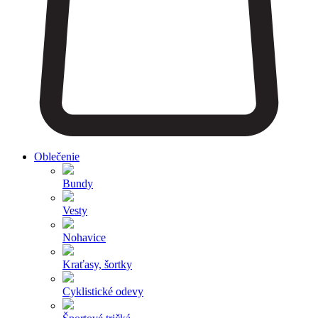
Oblečenie
Bundy
Vesty
Nohavice
Kraťasy, šortky
Cyklistické odevy