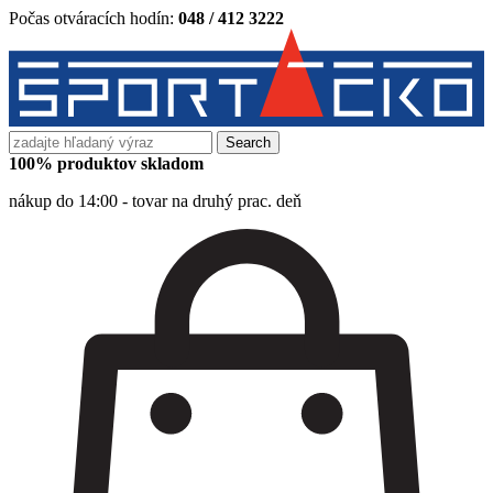
Počas otváracích hodín:
048 / 412 3222
Search
for:
100% produktov skladom
nákup do 14:00 - tovar na druhý prac. deň