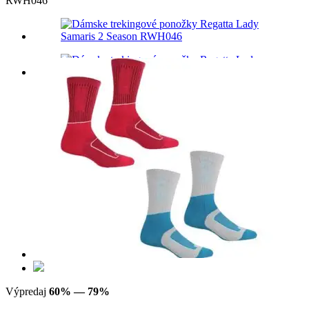
RWH046
Výpredaj
60% — 79%