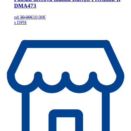
DMA473
od
30,00
€
10,00
€
s DPH