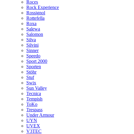
Roces
Rock Experience
Rossignol
Rottefella
Roxa
Salewa
Salomon
Silva
Silvini
Sinner
Speedo
Sport 2000
Sporten
Stöhr
Stuf
Swix
Sun Valley
Tecnica
Tempish
ToKo
Trespass
Under Armour
UYN
UVEX
V3TEC