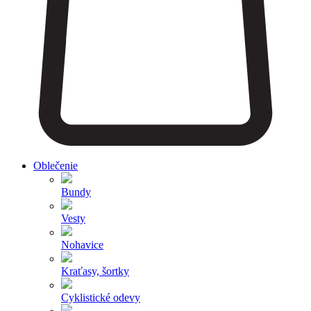
Oblečenie
Bundy
Vesty
Nohavice
Kraťasy, šortky
Cyklistické odevy