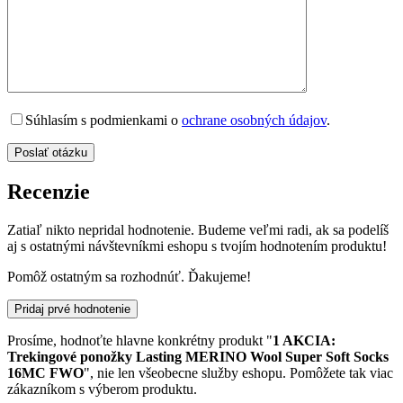
Súhlasím s podmienkami o
ochrane osobných údajov
.
Recenzie
Zatiaľ nikto nepridal hodnotenie. Budeme veľmi radi, ak sa podelíš
aj s ostatnými návštevníkmi eshopu s tvojím hodnotením produktu!
Pomôž ostatným sa rozhodnúť. Ďakujeme!
Pridaj prvé hodnotenie
Prosíme, hodnoťte hlavne konkrétny produkt "
1 AKCIA:
Trekingové ponožky Lasting MERINO Wool Super Soft Socks
16MC FWO
", nie len všeobecne služby eshopu. Pomôžete tak viac
zákazníkom s výberom produktu.