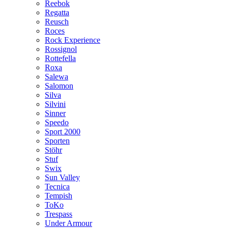
Reebok
Regatta
Reusch
Roces
Rock Experience
Rossignol
Rottefella
Roxa
Salewa
Salomon
Silva
Silvini
Sinner
Speedo
Sport 2000
Sporten
Stöhr
Stuf
Swix
Sun Valley
Tecnica
Tempish
ToKo
Trespass
Under Armour