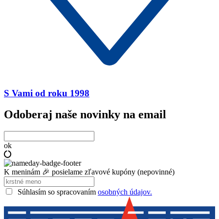
S Vami od roku 1998
Odoberaj naše novinky na email
ok
K meninám 🎉 posielame zľavové kupóny (nepovinné)
Súhlasím so spracovaním
osobných údajov.