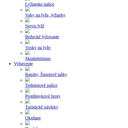
Lyžiarske palice
Vaky na lyže, lyžiarky
Servis lyží
Bežecké lyžovanie
Vosky na lyže
Skialpinizmus
Vybavenie
Batohy, Športové tašky
Trekingové palice
Protišmykové hroty
Turistické návleky
Okuliare