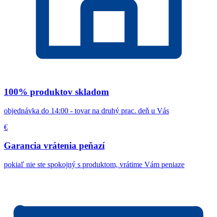
100% produktov skladom
objednávka do 14:00 - tovar na druhý prac. deň u Vás
€
Garancia vrátenia peňazí
pokiaľ nie ste spokojný s produktom, vrátime Vám peniaze