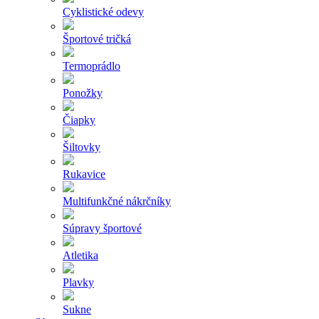
Cyklistické odevy
Športové tričká
Termoprádlo
Ponožky
Čiapky
Šiltovky
Rukavice
Multifunkčné nákrčníky
Súpravy športové
Atletika
Plavky
Sukne