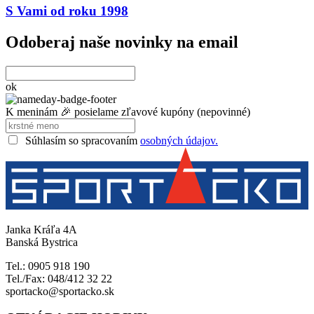
S Vami od roku 1998
Odoberaj naše novinky na email
ok
K meninám 🎉 posielame zľavové kupóny (nepovinné)
Súhlasím so spracovaním
osobných údajov.
Janka Kráľa 4A
Banská Bystrica
Tel.: 0905 918 190
Tel./Fax: 048/412 32 22
sportacko@sportacko.sk