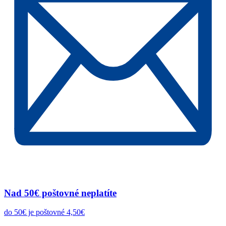
Nad 50€ poštovné neplatíte
do 50€ je poštovné 4,50€