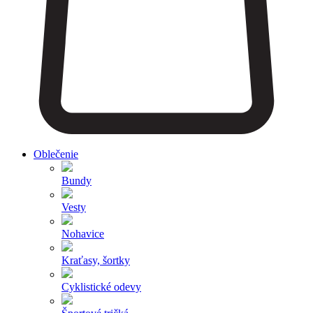
Oblečenie
Bundy
Vesty
Nohavice
Kraťasy, šortky
Cyklistické odevy