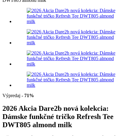
DWT805 almond milk
Výpredaj
- 71%
2026 Akcia Dare2b nová kolekcia:
Dámske funkčné tričko Refresh Tee
DWT805 almond milk