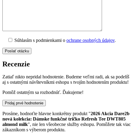
Súhlasím s podmienkami o
ochrane osobných údajov
.
Recenzie
Zatiaľ nikto nepridal hodnotenie. Budeme veľmi radi, ak sa podelíš
aj s ostatnými návštevníkmi eshopu s tvojím hodnotením produktu!
Pomôž ostatným sa rozhodnúť. Ďakujeme!
Pridaj prvé hodnotenie
Prosíme, hodnoťte hlavne konkrétny produkt "
2026 Akcia Dare2b
nová kolekcia: Dámske funkčné tričko Refresh Tee DWT805
almond milk
", nie len všeobecne služby eshopu. Pomôžete tak viac
zákazníkom s výberom produktu.