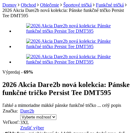
Domov
Obchod
Oblečenie
Športové tričká
Funkčné tričká
2026 Akcia Dare2b nová kolekcia: Pánske funkčné tričko Persist
Tee DMT595
Výpredaj
- 69%
2026 Akcia Dare2b nová kolekcia: Pánske
funkčné tričko Persist Tee DMT595
ľahké a mimoriadne mäkké pánske funkčné tričko ...
celý popis
Značka:
Dare2b
Veľkosť:
3XL
Zrušiť výber