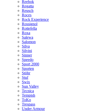
Reebok
Regatta
Reusch
Roces
Rock Experience
Rossignol
Rottefella
Roxa
Salewa
Salomon
Silva
Silvini
Sinner
Speedo
Sport 2000
Sporten
Stöhr
Stuf
Swix
Sun Valley
Tecnica
Tempish
ToKo
Trespass
Under Armour