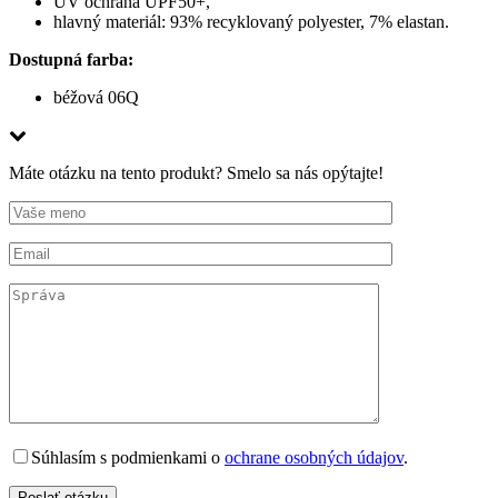
UV ochrana UPF50+,
hlavný materiál: 93% recyklovaný polyester, 7% elastan.
Dostupná farba:
béžová 06Q
Máte otázku na tento produkt? Smelo sa nás opýtajte!
Súhlasím s podmienkami o
ochrane osobných údajov
.