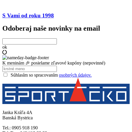
S Vami od roku 1998
Odoberaj naše novinky na email
ok
K meninám 🎉 posielame zľavové kupóny (nepovinné)
Súhlasím so spracovaním
osobných údajov.
Janka Kráľa 4A
Banská Bystrica
Tel.: 0905 918 190