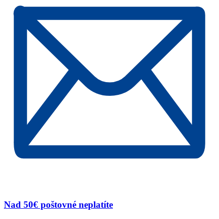
Nad 50€ poštovné neplatíte