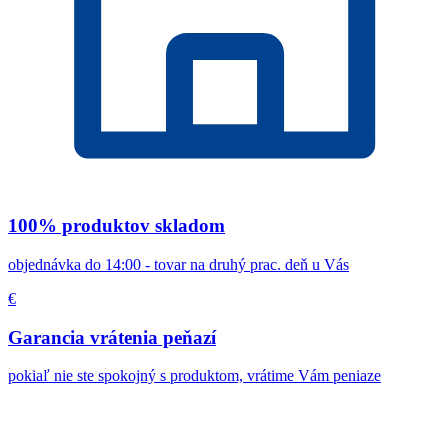
100% produktov skladom
objednávka do 14:00 - tovar na druhý prac. deň u Vás
€
Garancia vrátenia peňazí
pokiaľ nie ste spokojný s produktom, vrátime Vám peniaze