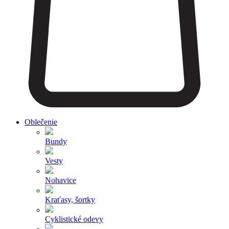
Oblečenie
Bundy
Vesty
Nohavice
Kraťasy, šortky
Cyklistické odevy