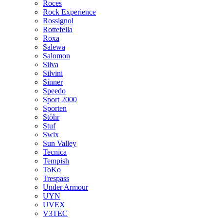
Roces
Rock Experience
Rossignol
Rottefella
Roxa
Salewa
Salomon
Silva
Silvini
Sinner
Speedo
Sport 2000
Sporten
Stöhr
Stuf
Swix
Sun Valley
Tecnica
Tempish
ToKo
Trespass
Under Armour
UYN
UVEX
V3TEC