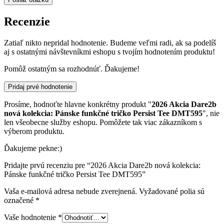
Recenzie
Zatiaľ nikto nepridal hodnotenie. Budeme veľmi radi, ak sa podelíš
aj s ostatnými návštevníkmi eshopu s tvojím hodnotením produktu!
Pomôž ostatným sa rozhodnúť. Ďakujeme!
Pridaj prvé hodnotenie
Prosíme, hodnoťte hlavne konkrétny produkt "
2026 Akcia Dare2b
nová kolekcia: Pánske funkčné tričko Persist Tee DMT595
", nie
len všeobecne služby eshopu. Pomôžete tak viac zákazníkom s
výberom produktu.
Ďakujeme pekne:)
Pridajte prvú recenziu pre “2026 Akcia Dare2b nová kolekcia:
Pánske funkčné tričko Persist Tee DMT595”
Vaša e-mailová adresa nebude zverejnená.
Vyžadované polia sú
označené
*
Vaše hodnotenie
*