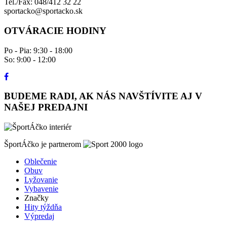
Tel./Fax: 048/412 32 22
sportacko@sportacko.sk
OTVÁRACIE HODINY
Po - Pia: 9:30 - 18:00
So: 9:00 - 12:00
BUDEME RADI, AK NÁS NAVŠTÍVITE AJ V
NAŠEJ PREDAJNI
ŠportÁčko je partnerom
Oblečenie
Obuv
Lyžovanie
Vybavenie
Značky
Hity týždňa
Výpredaj