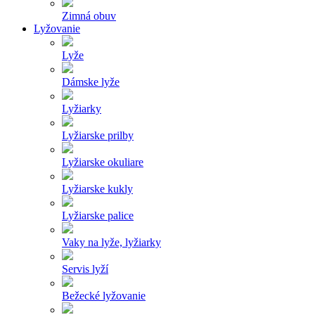
Zimná obuv
Lyžovanie
Lyže
Dámske lyže
Lyžiarky
Lyžiarske prilby
Lyžiarske okuliare
Lyžiarske kukly
Lyžiarske palice
Vaky na lyže, lyžiarky
Servis lyží
Bežecké lyžovanie