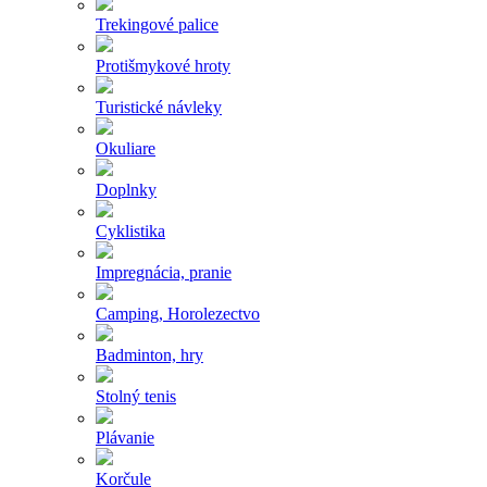
Trekingové palice
Protišmykové hroty
Turistické návleky
Okuliare
Doplnky
Cyklistika
Impregnácia, pranie
Camping, Horolezectvo
Badminton, hry
Stolný tenis
Plávanie
Korčule