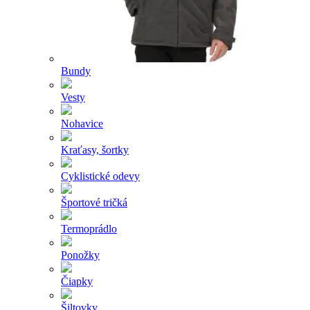
Bundy
Vesty
Nohavice
Kraťasy, šortky
Cyklistické odevy
Športové tričká
Termoprádlo
Ponožky
Čiapky
Šiltovky