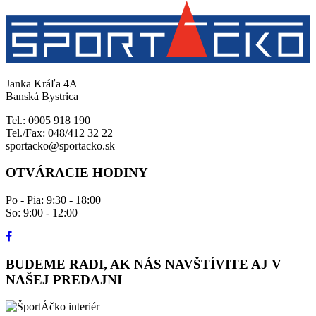
Janka Kráľa 4A
Banská Bystrica
Tel.: 0905 918 190
Tel./Fax: 048/412 32 22
sportacko@sportacko.sk
OTVÁRACIE HODINY
Po - Pia: 9:30 - 18:00
So: 9:00 - 12:00
BUDEME RADI, AK NÁS NAVŠTÍVITE AJ V
NAŠEJ PREDAJNI