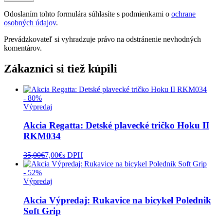
Odoslaním tohto formulára súhlasíte s podmienkami o
ochrane
osobných údajov
.
Prevádzkovateľ si vyhradzuje právo na odstránenie nevhodných
komentárov.
Zákazníci si tiež kúpili
- 80%
Výpredaj
Akcia Regatta: Detské plavecké tričko Hoku II
RKM034
35,00
€
7,00
€
s DPH
- 52%
Výpredaj
Akcia Výpredaj: Rukavice na bicykel Polednik
Soft Grip