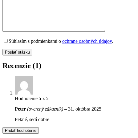
Súhlasím s podmienkami o
ochrane osobných údajov
.
Recenzie (1)
Hodnotenie
5
z 5
Peter
(overený zákazník)
–
31. októbra 2025
Pekné, sedí dobre
Pridať hodnotenie