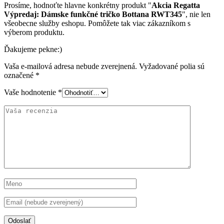
Prosíme, hodnoťte hlavne konkrétny produkt "
Akcia Regatta
Výpredaj: Dámske funkčné tričko Bottana RWT345
", nie len
všeobecne služby eshopu. Pomôžete tak viac zákazníkom s
výberom produktu.
Ďakujeme pekne:)
Vaša e-mailová adresa nebude zverejnená.
Vyžadované polia sú
označené
*
Vaše hodnotenie
*