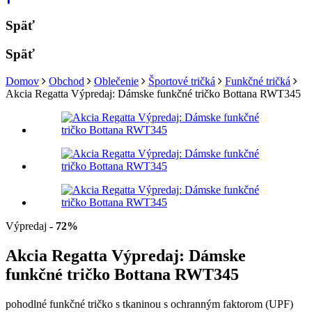
Späť
Späť
Domov
Obchod
Oblečenie
Športové tričká
Funkčné tričká
Akcia Regatta Výpredaj: Dámske funkčné tričko Bottana RWT345
Výpredaj
- 72%
Akcia Regatta Výpredaj: Dámske
funkčné tričko Bottana RWT345
pohodlné funkčné tričko s tkaninou s ochranným faktorom (UPF)