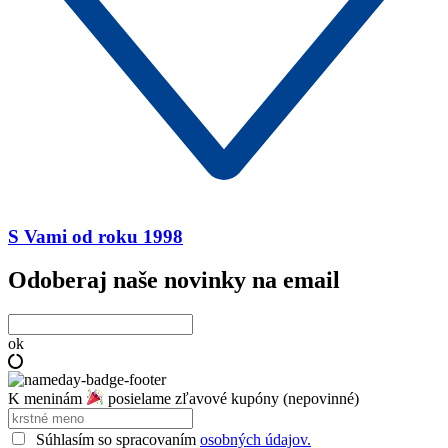
S Vami od roku 1998
Odoberaj naše novinky na email
ok
K meninám
posielame zľavové kupóny (nepovinné)
Súhlasím so spracovaním
osobných údajov.