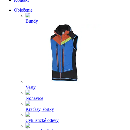
Kontakt
Oblečenie
Bundy
Vesty
Nohavice
Kraťasy, šortky
Cyklistické odevy