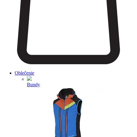
Oblečenie
Bundy