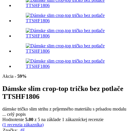
Akcia
- 59%
Dámske slim crop-top tričko bez potlače
TTSHF1806
dámske tričko slim strihu z príjemného materiálu s prísadou modalu
...
celý popis
Hodnotenie
5.00
z 5 na základe
1
zákazníckej recenzie
(
1
recenzia zákazníka)
Značka:
4F