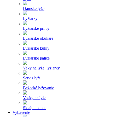
Dámske lyže
Lyžiarky
Lyžiarske prilby
Lyžiarske okuliare
Lyžiarske kukly
Lyžiarske palice
Vaky na lyže, lyžiarky
Servis lyží
Bežecké lyžovanie
Vosky na lyže
Skialpinizmus
Vybavenie