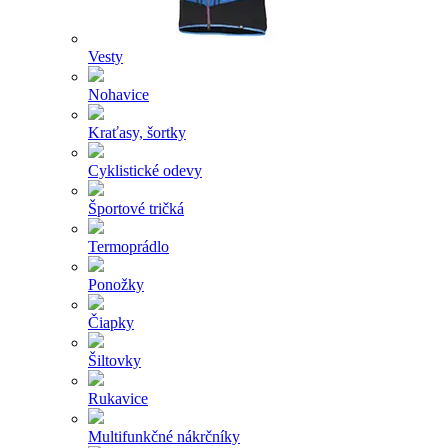
Vesty
Nohavice
Kraťasy, šortky
Cyklistické odevy
Športové tričká
Termoprádlo
Ponožky
Čiapky
Šiltovky
Rukavice
Multifunkčné nákrčníky