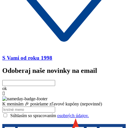
S Vami od roku 1998
Odoberaj naše novinky na email
ok
K meninám 🎉 posielame zľavové kupóny (nepovinné)
Súhlasím so spracovaním
osobných údajov.