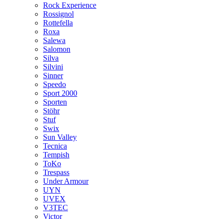
Rock Experience
Rossignol
Rottefella
Roxa
Salewa
Salomon
Silva
Silvini
Sinner
Speedo
Sport 2000
Sporten
Stöhr
Stuf
Swix
Sun Valley
Tecnica
Tempish
ToKo
Trespass
Under Armour
UYN
UVEX
V3TEC
Victor