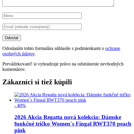
Odoslaním tohto formulára súhlasíte s podmienkami o
ochrane
osobných údajov
.
Prevádzkovateľ si vyhradzuje právo na odstránenie nevhodných
komentárov.
Zákazníci si tiež kúpili
- 40%
2026 Akcia Regatta nová kolekcia: Dámske
funkčné tričko Women´s Fingal RWT370 peach
pink