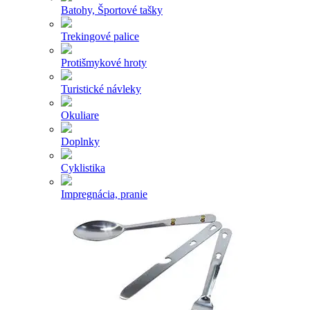
Batohy, Športové tašky
Trekingové palice
Protišmykové hroty
Turistické návleky
Okuliare
Doplnky
Cyklistika
Impregnácia, pranie