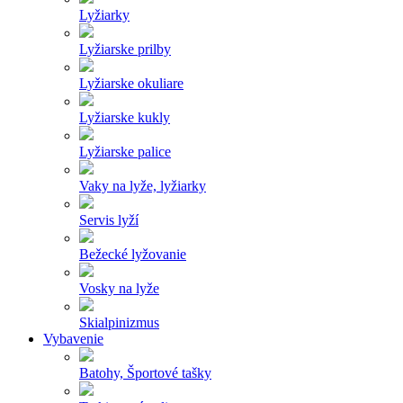
Lyžiarky
Lyžiarske prilby
Lyžiarske okuliare
Lyžiarske kukly
Lyžiarske palice
Vaky na lyže, lyžiarky
Servis lyží
Bežecké lyžovanie
Vosky na lyže
Skialpinizmus
Vybavenie
Batohy, Športové tašky