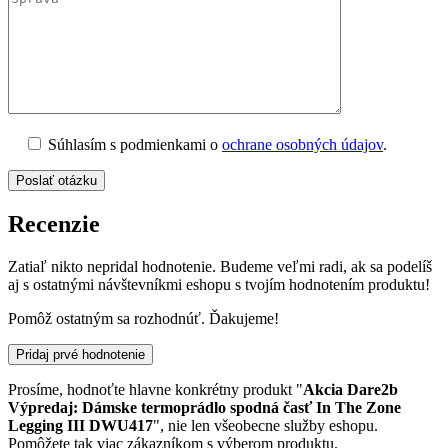
Súhlasím s podmienkami o
ochrane osobných údajov
.
Recenzie
Zatiaľ nikto nepridal hodnotenie. Budeme veľmi radi, ak sa podelíš
aj s ostatnými návštevníkmi eshopu s tvojím hodnotením produktu!
Pomôž ostatným sa rozhodnúť. Ďakujeme!
Pridaj prvé hodnotenie
Prosíme, hodnoťte hlavne konkrétny produkt "
Akcia Dare2b
Výpredaj: Dámske termoprádlo spodná časť In The Zone
Legging III DWU417
", nie len všeobecne služby eshopu.
Pomôžete tak viac zákazníkom s výberom produktu.