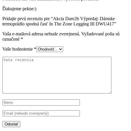
Ďakujeme pekne:)
Pridajte prvú recenziu pre “Akcia Dare2b Výpredaj: Dámske
termoprádlo spodná časť In The Zone Legging III DWU417”
Vaša e-mailová adresa nebude zverejnená.
Vyžadované polia sú
označené
*
Vaše hodnotenie
*