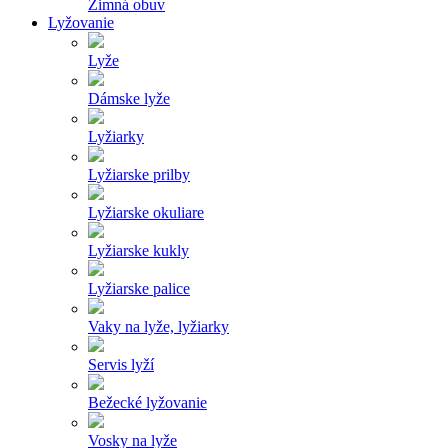
Zimná obuv
Lyžovanie
Lyže
Dámske lyže
Lyžiarky
Lyžiarske prilby
Lyžiarske okuliare
Lyžiarske kukly
Lyžiarske palice
Vaky na lyže, lyžiarky
Servis lyží
Bežecké lyžovanie
Vosky na lyže