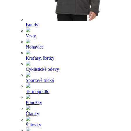
Bundy
Vesty
Nohavice
Kraťasy, šortky
Cyklistické odevy
Športové tričká
Termoprádlo
Ponožky
Čiapky
Šiltovky