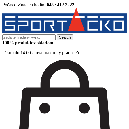
Počas otváracích hodín:
048 / 412 3222
Search
for:
100% produktov skladom
nákup do 14:00 - tovar na druhý prac. deň