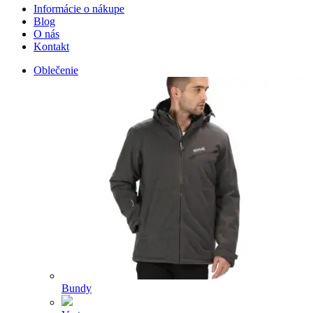
Informácie o nákupe
Blog
O nás
Kontakt
Oblečenie
Bundy