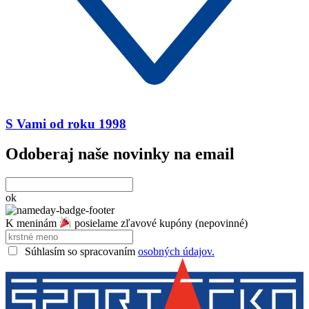
S Vami od roku 1998
Odoberaj naše novinky na email
ok
K meninám
posielame zľavové kupóny (nepovinné)
Súhlasím so spracovaním
osobných údajov.