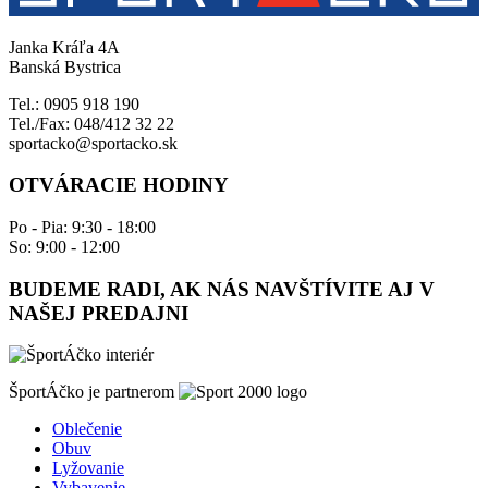
Janka Kráľa 4A
Banská Bystrica
Tel.: 0905 918 190
Tel./Fax: 048/412 32 22
sportacko@sportacko.sk
OTVÁRACIE HODINY
Po - Pia: 9:30 - 18:00
So: 9:00 - 12:00
BUDEME RADI, AK NÁS NAVŠTÍVITE AJ V
NAŠEJ PREDAJNI
ŠportÁčko je partnerom
Oblečenie
Obuv
Lyžovanie
Vybavenie