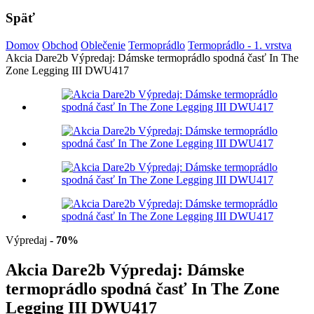
Späť
Domov
Obchod
Oblečenie
Termoprádlo
Termoprádlo - 1. vrstva
Akcia Dare2b Výpredaj: Dámske termoprádlo spodná časť In The
Zone Legging III DWU417
Výpredaj
- 70%
Akcia Dare2b Výpredaj: Dámske
termoprádlo spodná časť In The Zone
Legging III DWU417