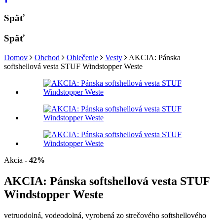
Späť
Späť
Domov
Obchod
Oblečenie
Vesty
AKCIA: Pánska
softshellová vesta STUF Windstopper Weste
Akcia
- 42%
AKCIA: Pánska softshellová vesta STUF
Windstopper Weste
vetruodolná, vodeodolná, vyrobená zo strečového softshellového