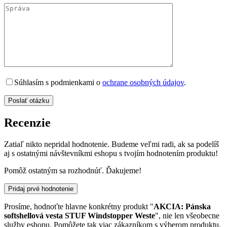
Súhlasím s podmienkami o
ochrane osobných údajov
.
Recenzie
Zatiaľ nikto nepridal hodnotenie. Budeme veľmi radi, ak sa podelíš
aj s ostatnými návštevníkmi eshopu s tvojím hodnotením produktu!
Pomôž ostatným sa rozhodnúť. Ďakujeme!
Pridaj prvé hodnotenie
Prosíme, hodnoťte hlavne konkrétny produkt "
AKCIA: Pánska
softshellová vesta STUF Windstopper Weste
", nie len všeobecne
služby eshopu. Pomôžete tak viac zákazníkom s výberom produktu.