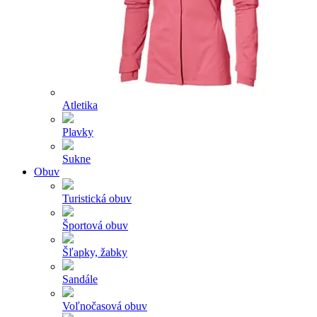
Atletika
Plavky
Sukne
Obuv
Turistická obuv
Športová obuv
Šľapky, žabky
Sandále
Voľnočasová obuv