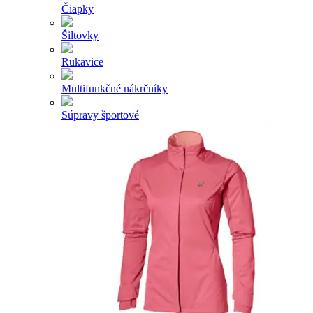
Čiapky
Šiltovky
Rukavice
Multifunkčné nákrčníky
Súpravy športové