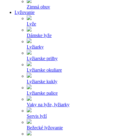
Zimná obuv
Lyžovanie
Lyže
Dámske lyže
Lyžiarky
Lyžiarske prilby
Lyžiarske okuliare
Lyžiarske kukly
Lyžiarske palice
Vaky na lyže, lyžiarky
Servis lyží
Bežecké lyžovanie