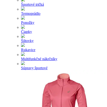
Športové tričká
Termoprádlo
Ponožky
Čiapky
Šiltovky
Rukavice
Multifunkčné nákrčníky
Súpravy športové