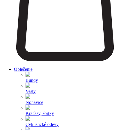
Oblečenie
Bundy
Vesty
Nohavice
Kraťasy, šortky
Cyklistické odevy