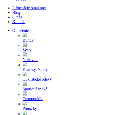
Informácie o nákupe
Blog
O nás
Kontakt
Oblečenie
Bundy
Vesty
Nohavice
Kraťasy, šortky
Cyklistické odevy
Športové tričká
Termoprádlo
Ponožky