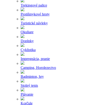
Trekingové palice
Protišmykové hroty
Turistické návleky
Okuliare
Doplnky
Cyklistika
Impregnácia, pranie
Camping, Horolezectvo
Badminton, hry
Stolný tenis
Plávanie
Korčule