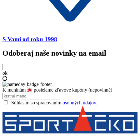
S Vami od roku 1998
Odoberaj naše novinky na email
ok
K meninám
posielame zľavové kupóny (nepovinné)
Súhlasím so spracovaním
osobných údajov.