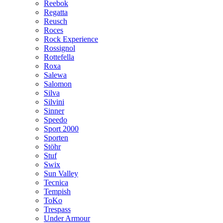
Reebok
Regatta
Reusch
Roces
Rock Experience
Rossignol
Rottefella
Roxa
Salewa
Salomon
Silva
Silvini
Sinner
Speedo
Sport 2000
Sporten
Stöhr
Stuf
Swix
Sun Valley
Tecnica
Tempish
ToKo
Trespass
Under Armour