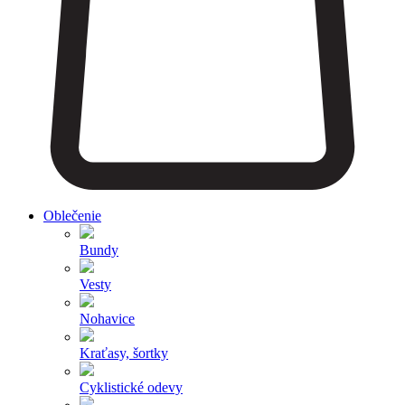
Oblečenie
Bundy
Vesty
Nohavice
Kraťasy, šortky
Cyklistické odevy