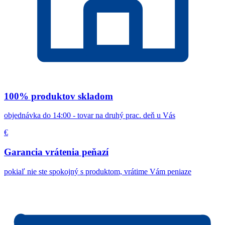
100% produktov skladom
objednávka do 14:00 - tovar na druhý prac. deň u Vás
€
Garancia vrátenia peňazí
pokiaľ nie ste spokojný s produktom, vrátime Vám peniaze