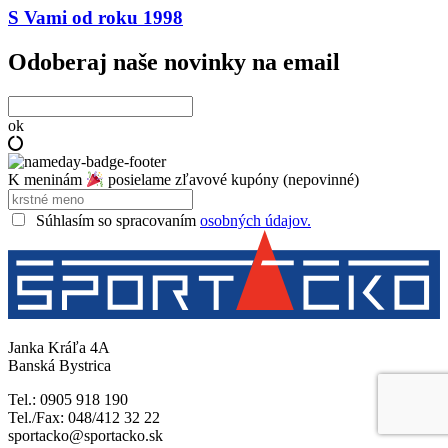
S Vami od roku 1998
Odoberaj naše novinky na email
ok
K meninám
posielame zľavové kupóny (nepovinné)
Súhlasím so spracovaním
osobných údajov.
Janka Kráľa 4A
Banská Bystrica
Tel.: 0905 918 190
Tel./Fax: 048/412 32 22
sportacko@sportacko.sk