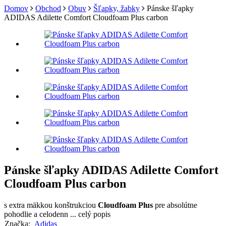
Domov
Obchod
Obuv
Šľapky, žabky
Pánske šľapky
ADIDAS Adilette Comfort Cloudfoam Plus carbon
Pánske šľapky ADIDAS Adilette Comfort
Cloudfoam Plus carbon
s extra mäkkou konštrukciou
Cloudfoam Plus
pre absolútne
pohodlie a celodenn ...
celý popis
Značka:
Adidas