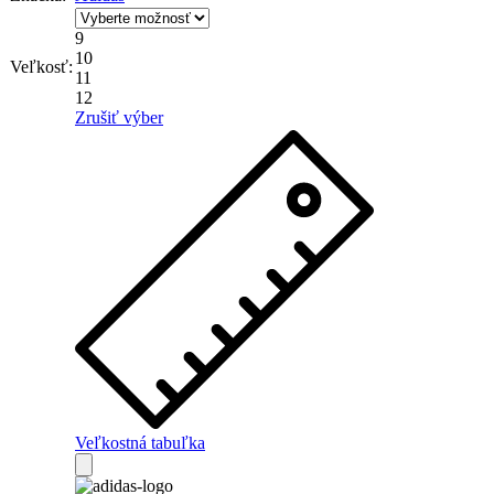
9
10
Veľkosť:
11
12
Zrušiť výber
Veľkostná tabuľka