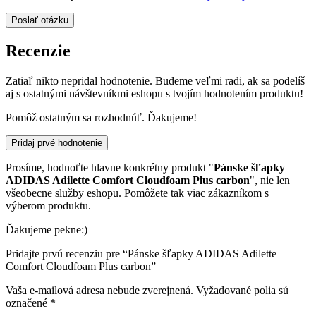
Recenzie
Zatiaľ nikto nepridal hodnotenie. Budeme veľmi radi, ak sa podelíš
aj s ostatnými návštevníkmi eshopu s tvojím hodnotením produktu!
Pomôž ostatným sa rozhodnúť. Ďakujeme!
Pridaj prvé hodnotenie
Prosíme, hodnoťte hlavne konkrétny produkt "
Pánske šľapky
ADIDAS Adilette Comfort Cloudfoam Plus carbon
", nie len
všeobecne služby eshopu. Pomôžete tak viac zákazníkom s
výberom produktu.
Ďakujeme pekne:)
Pridajte prvú recenziu pre “Pánske šľapky ADIDAS Adilette
Comfort Cloudfoam Plus carbon”
Vaša e-mailová adresa nebude zverejnená.
Vyžadované polia sú
označené
*