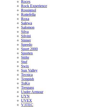
Roces
Rock Experience
Rossignol
Rottefella
Roxa
Salewa
Salomon
Silva
Silvini
Sinner
Speedo
Sport 2000
Sporten
Stöhr
Stuf
Swix
Sun Valley
Tecnica
Tempish
ToKo
Trespass
Under Armour
UYN
UVEX
V3TEC