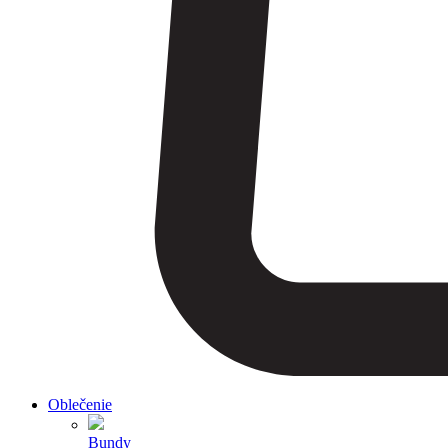
Oblečenie
Bundy