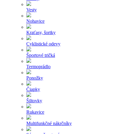
Vesty
Nohavice
Kraťasy, šortky
Cyklistické odevy
Športové tričká
Termoprádlo
Ponožky
Čiapky
Šiltovky
Rukavice
Multifunkčné nákrčníky