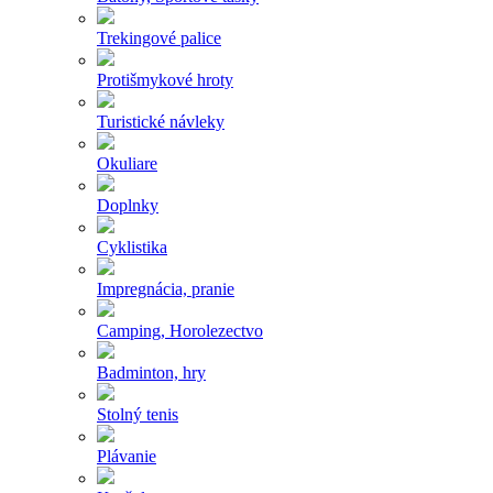
Trekingové palice
Protišmykové hroty
Turistické návleky
Okuliare
Doplnky
Cyklistika
Impregnácia, pranie
Camping, Horolezectvo
Badminton, hry
Stolný tenis
Plávanie