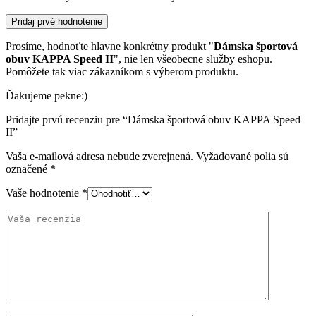
Pridaj prvé hodnotenie
Prosíme, hodnoťte hlavne konkrétny produkt "
Dámska športová
obuv KAPPA Speed II
", nie len všeobecne služby eshopu.
Pomôžete tak viac zákazníkom s výberom produktu.
Ďakujeme pekne:)
Pridajte prvú recenziu pre “Dámska športová obuv KAPPA Speed
II”
Vaša e-mailová adresa nebude zverejnená.
Vyžadované polia sú
označené
*
Vaše hodnotenie
*