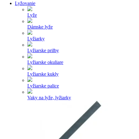
Lyžovanie
Lyže
Dámske lyže
Lyžiarky
Lyžiarske prilby
Lyžiarske okuliare
Lyžiarske kukly
Lyžiarske palice
Vaky na lyže, lyžiarky