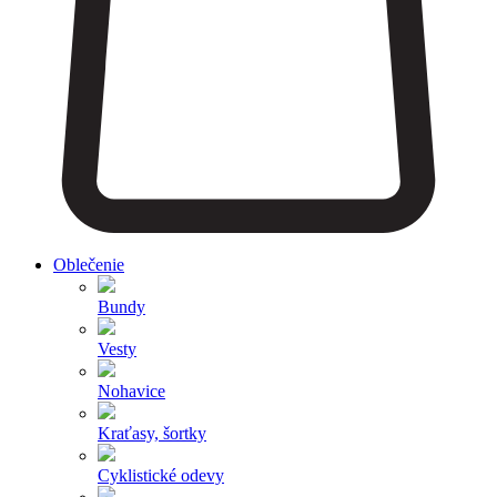
Oblečenie
Bundy
Vesty
Nohavice
Kraťasy, šortky
Cyklistické odevy