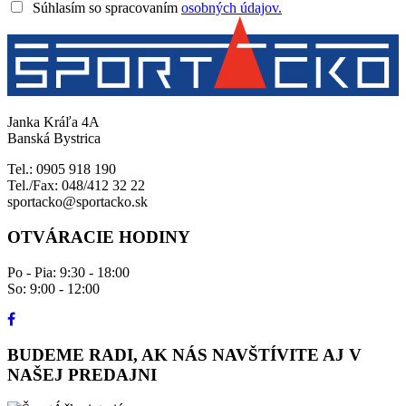
Súhlasím so spracovaním
osobných údajov.
Janka Kráľa 4A
Banská Bystrica
Tel.: 0905 918 190
Tel./Fax: 048/412 32 22
sportacko@sportacko.sk
OTVÁRACIE HODINY
Po - Pia: 9:30 - 18:00
So: 9:00 - 12:00
BUDEME RADI, AK NÁS NAVŠTÍVITE AJ V
NAŠEJ PREDAJNI