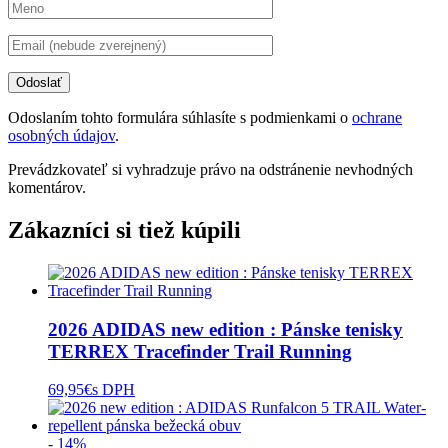
Odoslaním tohto formulára súhlasíte s podmienkami o
ochrane
osobných údajov
.
Prevádzkovateľ si vyhradzuje právo na odstránenie nevhodných
komentárov.
Zákazníci si tiež kúpili
2026 ADIDAS new edition : Pánske tenisky
TERREX Tracefinder Trail Running
69,95
€
s DPH
- 14%