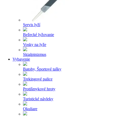
Servis lyží
Bežecké lyžovanie
Vosky na lyže
Skialpinizmus
Vybavenie
Batohy, Športové tašky
Trekingové palice
Protišmykové hroty
Turistické návleky
Okuliare