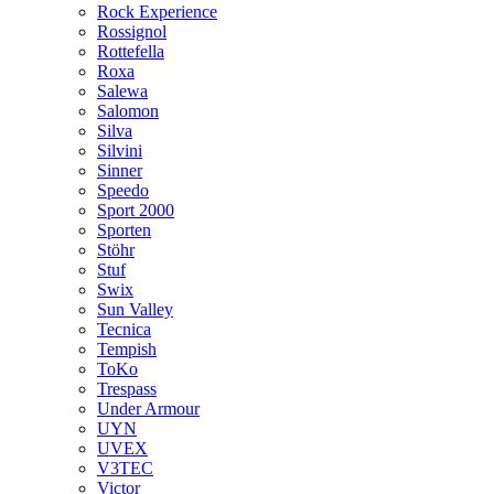
Rock Experience
Rossignol
Rottefella
Roxa
Salewa
Salomon
Silva
Silvini
Sinner
Speedo
Sport 2000
Sporten
Stöhr
Stuf
Swix
Sun Valley
Tecnica
Tempish
ToKo
Trespass
Under Armour
UYN
UVEX
V3TEC
Victor