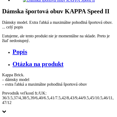
Dámska športová obuv KAPPA Speed II
Dámsky model. Extra ľahká a maximálne pohodlná športová obuv.
...
celý popis
Ľutujeme, ale tento produkt nie je momentálne na sklade. Preto je
žiaľ nedostupný.
Popis
Otázka na produkt
Kappa Brick.
– dámsky model
– extra ľahká a maximálne pohodlná športová obuv
Prevodník veľkostí fr./UK:
36/3.5,37/4,38/5,39/6,40/6.5,41/7.5,42/8,43/9,44/9.5,45/10.5,46/11,
47/12