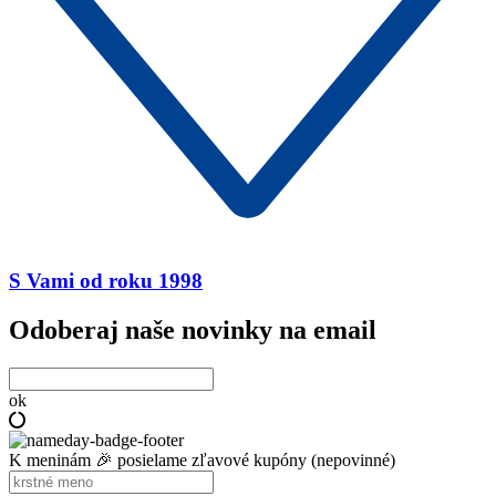
S Vami od roku 1998
Odoberaj naše novinky na email
ok
K meninám 🎉 posielame zľavové kupóny (nepovinné)