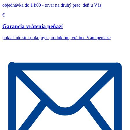
objednávka do 14:00 - tovar na druhý prac. deň u Vás
€
Garancia vrátenia peňazí
pokiaľ nie ste spokojný s produktom, vrátime Vám peniaze