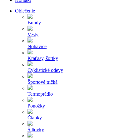
Kontakt
Oblečenie
Bundy
Vesty
Nohavice
Kraťasy, šortky
Cyklistické odevy
Športové tričká
Termoprádlo
Ponožky
Čiapky
Šiltovky